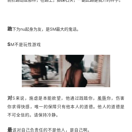
跪
下为nu起身为友，是SM最大的鬼话。
S
M不是玩性游戏
对
S来说，施虐是本能欲望，他通过践踏你，
羞辱
你，伤害
你求得快感，唯一的保障只有他本人的道德。他人的道德是
不可全信的。请保持冷静。
最
该对自己负责任的不是他人，是自己啊。