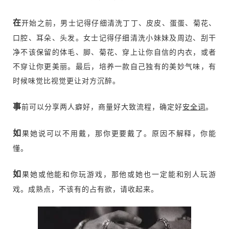
在
开始之前，男士记得仔细清洗丁丁、皮皮、蛋蛋、菊花、
口腔、耳朵、头发。女士记得仔细清洗小妹妹及周边、刮干
净不该保留的体毛、脚、菊花、穿上让你自信的内衣，或者
不穿让你更美丽。最后，培养一款自己独有的美妙气味，有
时候味觉比视觉更让对方沉醉。
事
前
可以分享两人癖好，商量好大致流程，确定好
安全词
。
如
果她说可以不用戴，那你更要戴了。原因不解释，你能
懂。
如
果她或他能和你玩游戏，那他或她也一定能和别人玩游
戏。成熟点，不该有的占有欲，请收起来。