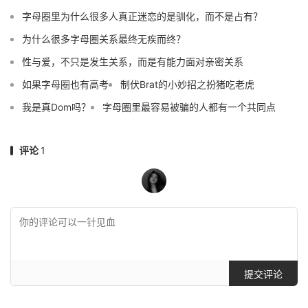
字母圈里为什么很多人真正迷恋的是驯化，而不是占有？
为什么很多字母圈关系最终无疾而终？
性与爱，不只是发生关系，而是有能力面对亲密关系
如果字母圈也有高考
制伏Brat的小妙招之扮猪吃老虎
我是真Dom吗？
字母圈里最容易被骗的人都有一个共同点
评论
1
提交评论