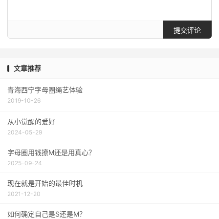
提交评论
文章推荐
青海西宁字母圈绳艺体验
2019-10-26
从小觉醒的爱好
2024-05-29
字母圈用钱撩M还是用真心？
2025-09-24
现在就是开始的最佳时机
2021-12-20
如何确定自己是S还是M？