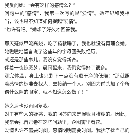
我反问她：“会有这样的感情么？”
问句中的“感情”，我第一次写的是“爱情”。她年纪和我相
当，该也是不知道如何提起“爱情”。
“也许有吧。”她想了好久才回答我。
那天疑似甲流高烧，吃了药就睡了，我也就没有再理会她。
她嗷嗷地留言说了这些年的字母圈失败经历。
就还是那些事儿，我没有觉得新奇。
伴着一夜惊厥梦，晨间醒来，我倒觉得好了很多。
测完体温，身上也只剩下一点没有退干净的低烧：“那就照
着感情的标准去找人，去接纳一个人。别因为前头加了个所
谓什么圈的限定，就不知道怎么做了！”
她之后也没再回复我。
对于有些人的疑惑，我的回答向来是混账且模糊的。因此，
我常会把自己卷在这些问题里，企图雾里看花。
爱情也许不需要时间，感情明明需要时间。我抚了抚自己的