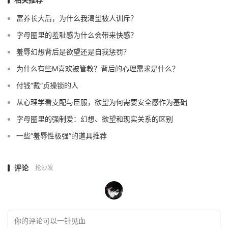
富养长大后，为什么我渴望被人训斥？
字母圈里的羞耻感为什么会带来快感？
羞辱幻想背后是欲望还是自我惩罚？
为什么有些M喜欢被管教？背后的心理需求是什么？
付钱“戴”贞操锁的人
从心理学看支配与臣服，欲望为何需要安全感作为基础
字母圈里的强制爱：幻想、欲望和现实关系的区别
一些“羞辱性极强”的道具推荐
评论
抢沙发