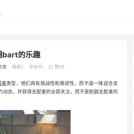
心」
bart的乐趣
交流
阅读(
)
评论(0)
赞(
0
)

服者
类型，他们具有挑战性和叛逆性，而不是一味迎合支
权力动态，并获得支配者的全部关注，而不是削弱支配者的