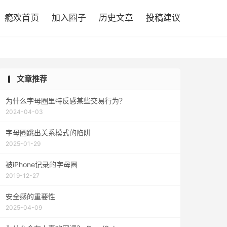

瘾欢首页
加入圈子
历史文章
投稿建议
文章推荐
为什么字母圈里特反感某些交易行为？
2024-04-03
字母圈跳出关系模式的陷阱
2025-01-29
被iPhone记录的字母圈
2019-12-27
安全感的重要性
2025-04-09