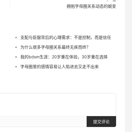
下一篇
拥抱字母圈关系动态的蜕变
支配与臣服背后的心理需求：不是控制，而是信任
为什么很多字母圈关系最终无疾而终？
我的bdsm生涯：20岁重在体验，30岁重在选择
字母圈里的感情容易让人陷进去又走不出来
提交评论