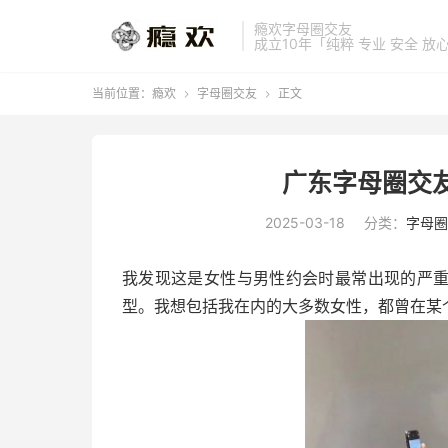
瘾欢字母圈交友
成立10年「纯粹 专业 安全 放
当前位置：
瘾欢
字母圈交友
正文


广东字母圈交
2025-03-18
分类：
字母圈
我发现这是女性与男性约会时最常出现的严
型。我想包括我在内的大多数女性，都曾在某