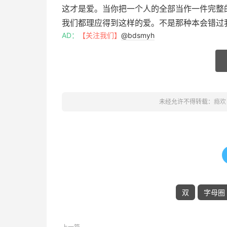
这才是爱。当你把一个人的全部当作一件完整
我们都理应得到这样的爱。不是那种本会错过
AD：
【关注我们】
@bdsmyh
未经允许不得转载：
瘾欢
双
字母圈