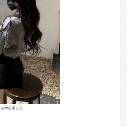
广东
字母圈
交友