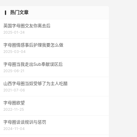
热门文章
英国字母圈交友你离去后
2025-01-24
字母圈情感事后护理我要怎么做
2025-03-04
字母圈当我走出Sub奉献误区后
2025-06-21
山西字母圈当奴受够了为主人吃醋
2021-07-06
字母圈欲望
2022-11-25
字母圈谈谈规训与惩罚
2024-11-04