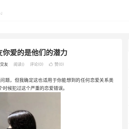
心」
友你爱的是他们的潜力
交友
阅读(
)
评论(0)
赞(
0
)

重问题，但我确定这也适用于你能想到的任何恋爱关系类
个时候犯过这个严重的恋爱错误。