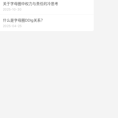
关于字母圈中权力与责任的冷思考
2025-10-30
什么是字母圈DDlg关系？
2025-04-25