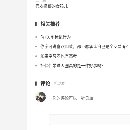
上一篇
喜欢捆绑的女孩儿
相关推荐
D/s关系标记行为
你宁可说喜欢四爱，都不愿承认自己是个艾慕吗？
如果字母圈也有高考
把伴侣带进入圈真的是一件好事吗？
评论
抢沙发