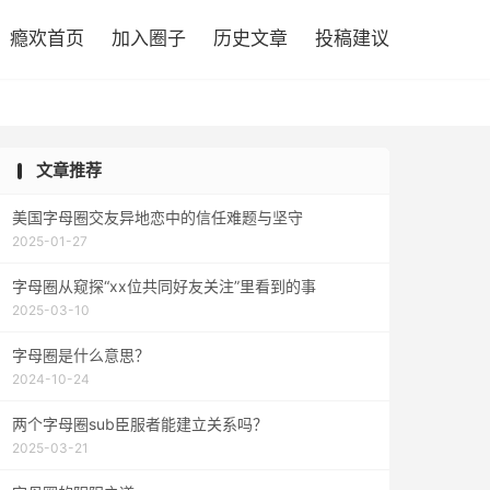

瘾欢首页
加入圈子
历史文章
投稿建议
文章推荐
美国字母圈交友异地恋中的信任难题与坚守
2025-01-27
字母圈从窥探“xx位共同好友关注”里看到的事
2025-03-10
字母圈是什么意思？
2024-10-24
两个字母圈sub臣服者能建立关系吗？
2025-03-21