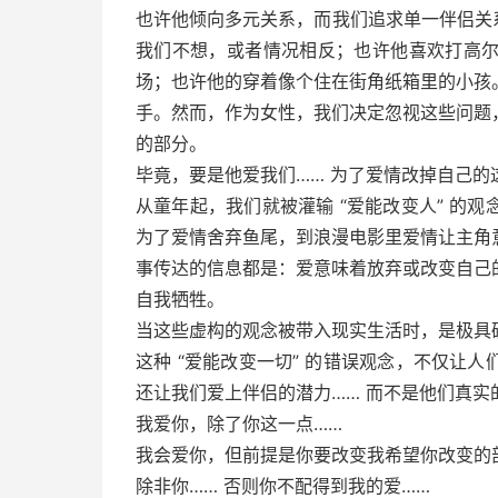
也许他倾向多元关系，而我们追求单一伴侣关
我们不想，或者情况相反；也许他喜欢打高
场；也许他的穿着像个住在街角纸箱里的小孩
手。然而，作为女性，我们决定忽视这些问题
的部分。
毕竟，要是他爱我们…… 为了爱情改掉自己
从童年起，我们就被灌输 “爱能改变人” 的观
为了爱情舍弃鱼尾，到浪漫电影里爱情让主角
事传达的信息都是：爱意味着放弃或改变自己
自我牺牲。
当这些虚构的观念被带入现实生活时，是极具
这种 “爱能改变一切” 的错误观念，不仅让
还让我们爱上伴侣的潜力…… 而不是他们真实
我爱你，除了你这一点……
我会爱你，但前提是你要改变我希望你改变的
除非你…… 否则你不配得到我的爱……