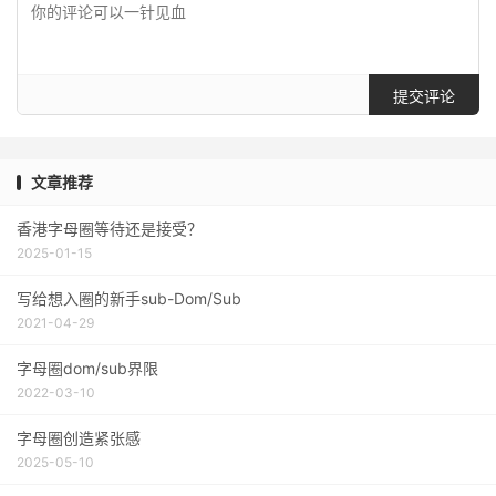
提交评论
文章推荐
香港字母圈等待还是接受？
2025-01-15
写给想入圈的新手sub-Dom/Sub
2021-04-29
字母圈dom/sub界限
2022-03-10
字母圈创造紧张感
2025-05-10