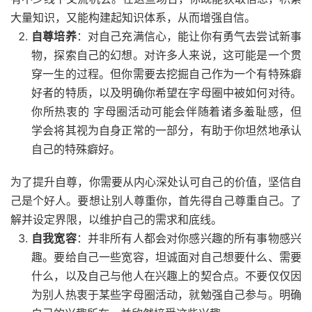
大量知识，又能构建起知识体系，从而增强自信。
自尊培养
：对自己充满信心，能让你有勇气去尝试新事
物，探索自己的幻想。对许多人来说，这可能是一个贯
穿一生的过程。但你需要去挖掘自己作为一个有特殊癖
好者的特质，以及明确你希望在字母圈中被如何对待。
你所热衷的 字母圈活动可能会伴随着诸多羞耻感，但
学会将其视为自身正常的一部分，有助于你坦然地承认
自己的特殊癖好。
为了提升自尊，你需要从内心深处认可自己的价值，坚信自
己是个好人。要想让别人尊重你，首先得自己尊重自己。了
解并设定界限，以维护自己的需求和底线。
自我宽容
：并非所有人都会对你感兴趣的所有事物感兴
趣。要给自己一些宽容，坦诚面对自己想要什么、需要
什么，以及自己与他人在兴趣上的契合点。不要仅仅因
为别人热衷于某些字母圈活动，就勉强自己参与。明确