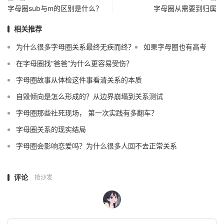
字母圈sub与m的区别是什么？
字母圈从需要到归属
相关推荐
为什么很多字母圈关系最终无疾而终？
如果字母圈也有高考
在字母圈找“爸爸”为什么更容易受伤？
字母圈故事从体检这件事看清关系的本质
自毁倾向是怎么形成的？从边界崩塌到关系测试
字母圈那些社死现场， 第一次实践有多翻车？
字母圈关系的现实结局
字母圈会影响恋爱吗？为什么很多人回不去正常关系
评论
抢沙发