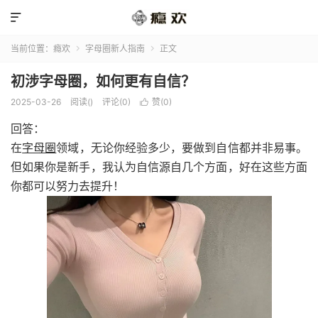

当前位置：
瘾欢
字母圈新人指南
正文


初涉字母圈，如何更有自信？
2025-03-26
阅读(
)
评论(0)
赞(
0
)

回答：
在
字母圈
领域，无论你经验多少，要做到自信都并非易事。
但如果你是新手，我认为自信源自几个方面，好在这些方面
你都可以努力去提升！