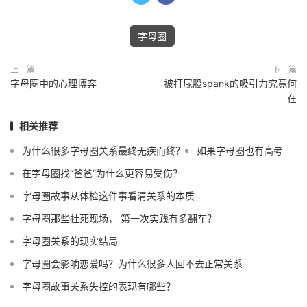
字母圈
上一篇
下一篇
字母圈中的心理博弈
被打屁股spank的吸引力究竟何
在
相关推荐
为什么很多字母圈关系最终无疾而终？
如果字母圈也有高考
在字母圈找“爸爸”为什么更容易受伤？
字母圈故事从体检这件事看清关系的本质
字母圈那些社死现场， 第一次实践有多翻车？
字母圈关系的现实结局
字母圈会影响恋爱吗？为什么很多人回不去正常关系
字母圈故事关系失控的表现有哪些？