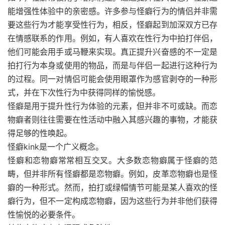
能增强性体验中的亲密感。许多参与怪癖行为的情侣并非需
要这些行为才能享受性行为，相反，怪癖起到加深双方已存
在情感联系的作用。例如，有人喜欢在性行为中拍打伴侣，
他们可能会用手或马鞭来实现。真正提升兴奋感的不一定是
拍打行为本身或使用的物品，而是与伴侣一起进行这种行为
的过程。同一对情侣可能会使用眼罩作为感官剥夺的一种形
式，并在下次性行为中获得同样的愉悦感。
怪癖是用于提升性行为体验的元素，但并非不可或缺。而恋
物癖者则往往需要在性活动中融入其感兴趣的事物，才能获
得足够的性唤起。
怪癖kink是一个广义概念。
怪癖和恋物癖常常相互交叉。大多数恋物癖属于怪癖的范
畴，但并非所有怪癖都是恋物癖。例如，皮革恋物癖也是怪
癖的一种形式。然而，拍打或绿帽情节可能是某人喜欢的怪
癖行为，但不一定构成恋物癖，因为这些行为并非他们获得
性愉悦的必要条件。