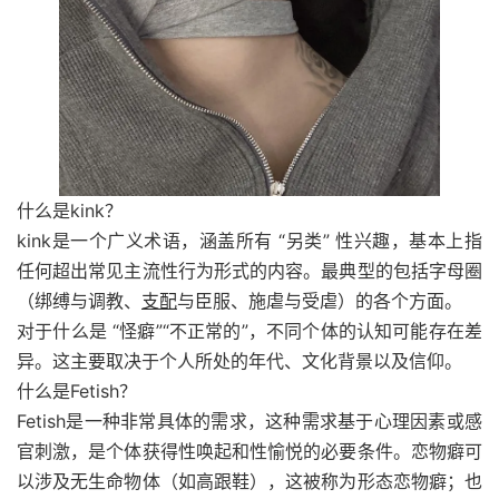
什么是kink？
kink是一个广义术语，涵盖所有 “另类” 性兴趣，基本上指
任何超出常见主流性行为形式的内容。最典型的包括字母圈
（绑缚与调教、
支配
与臣服、施虐与受虐）的各个方面。
对于什么是 “怪癖”“不正常的”，不同个体的认知可能存在差
异。这主要取决于个人所处的年代、文化背景以及信仰。
什么是Fetish？
Fetish是一种非常具体的需求，这种需求基于心理因素或感
官刺激，是个体获得性唤起和性愉悦的必要条件。恋物癖可
以涉及无生命物体（如高跟鞋），这被称为形态恋物癖；也