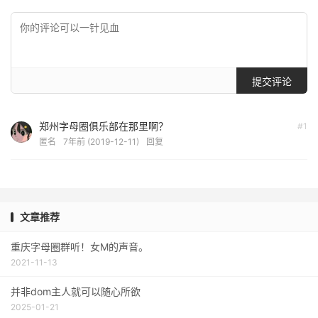
提交评论
郑州字母圈俱乐部在那里啊？
#1
匿名
7年前 (2019-12-11)
回复
文章推荐
重庆字母圈群听！女M的声音。
2021-11-13
并非dom主人就可以随心所欲
2025-01-21