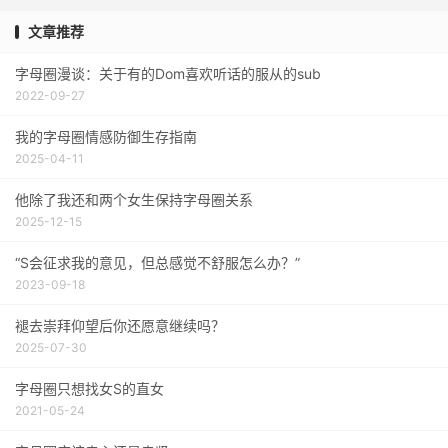
文章推荐
字母圈漫谈：关于有的Dom喜欢听话的服从的sub
2022-09-27
我的字母圈情感防御生存指南
2025-04-11
他除了我还和两个女生保持字母圈关系
2025-12-15
“S会征求我的意见，但总感觉不舒服怎么办？”
2023-09-18
褪去崇拜仰望后你还愿意继续吗？
2025-07-30
字母圈只想找女S的直女
2021-05-24