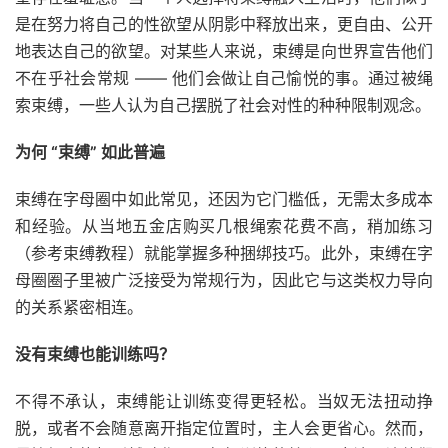
是在努力将自己的性欲望从阴影中释放出来，更自由、公开
地表达自己的欲望。对某些人来说，束缚是向世界宣告他们
不在乎社会常规 —— 他们会做让自己愉悦的事。通过被绳
索束缚，一些人认为自己摆脱了社会对性的种种限制观念。
为何 “束缚” 如此普遍
束缚在字母圈中如此常见，还因为它门槛低，无需太多成本
和经验。从当地五金店购买几根绳索花费不高，稍加练习
（参考束缚教程）就能掌握多种捆绑技巧。此外，束缚在字
母圈圈子里被广泛接受为常规行为，因此它与这类权力导向
的关系紧密相连。
没有束缚也能训练吗？
不得不承认，束缚能让训练变得更轻松。当奴无法扭动挣
脱，或者不会随意离开指定位置时，主人会更省心。然而，