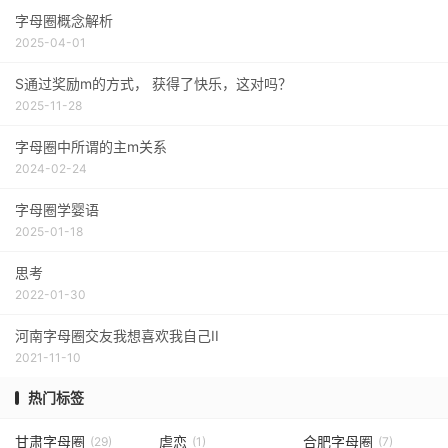
字母圈概念解析
2025-04-01
S通过奖励m的方式， 获得了快乐，这对吗？
2025-11-28
字母圈中所谓的主m关系
2024-02-24
字母圈学婴语
2025-01-18
思考
2022-01-30
河南字母圈交友我想喜欢我自己II
2021-11-10
热门标签
甘肃字母圈
虐恋
合肥字母圈
(29)
(1)
(7)