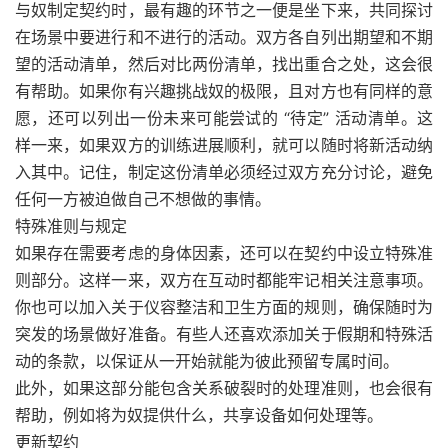
与奴制定契约时，最有趣的环节之一便是坐下来，共同探讨
在场景中要进行和不进行的活动。双方各自列出期望和不期
望的活动清单，然后对比两份清单，找出重合之处，这会很
有帮助。如果你有兴趣挑战奴的极限，且对方也有同样的意
愿，还可以列出一份未来可能尝试的 “待定” 活动清单。这
样一来，如果双方的训练进展顺利，就可以随时将新活动纳
入其中。记住，制定这份清单必须经过双方充分讨论，避免
任何一方被迫做自己不想做的事情。
特殊准则与规定
如果存在需要考虑的身体因素，还可以在契约中设立特殊准
则部分。这样一来，双方在互动时都能牢记相关注意事项。
你也可以加入关于仪容整洁和卫生方面的规则，确保随时为
突发的场景做好准备。有些人还喜欢添加关于假期和特殊活
动的条款，以保证从一开始就能为彼此预留专属时间。
此外，如果这部分能包含关系破裂时的处理准则，也会很有
帮助，例如将为奴提供什么，共享设备如何处理等。
更新契约