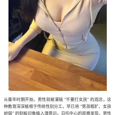
从童年时期开始，男性就被灌输 “不要打女孩” 的观念，这
种教育深深植根于传统性别分工，早已将 “男孩粗犷、女孩
娇弱” 的刻板印象植入潜意识。日托中心的观察发现，男性