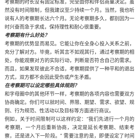
考察期的时长没有固定标准，完全由你和伴侣商量决定。虽
然没有时间限制，但我建议至少持续一个月。当然，我也听
说有人的考察期长达六个月。无论考察期多久，都别因为一
时兴奋而急于求成，保持理性和耐心很重要。
考察期有什么好处？
考察期的优势显而易见。它能让你在全身心投入关系之前，
充分了解对方。毕竟，听其言不如观其行，通过考察期的相
处，你能观察对方的实际行动，判断是否符合自己的需求。
而且，如果发现彼此不合适，考察期提供了一种平和的退出
方式，双方都不会因此受伤或产生矛盾。
在考察期可以设定哪些具体规则？
和字母圈中的其他环节一样，考察期的各项内容也需要双方
协商确定。你们可以就时间、界限、期望、需求、欲望、规
则、行为规范、性活动以及目标等方面进行商议。
例如，关于时间限制可以这样约定：“我们先进行一个月的
考察期，一个月后重新协商，决定是延长考察期、结束考
察，还是进入下一阶段。” 需要注意的是，即便设定了时间