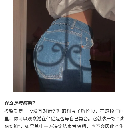
什么是考察期？
考察期是一段没有对错评判的相互了解阶段，在这段时间
里，你可以观察潜在伴侣是否与自己契合。它就像一场 “试
错实验”，如果其中一方决定结束考察期，也不会因此产生