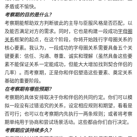
矛盾或不愉快。
考察期的目的是什么？
考察期能帮助双方判断彼此的主导与臣服风格是否匹配，以
及能否满足对方的需求。同时，它也是构建一段成功
字母圈
关系
框架的起点，在这个阶段，你将开始践行字母圈关系的
核心要素。我认为，一段成功的字母圈关系需要具备五个关
键要素：信任、沟通、尊重、诚实和理解（虽然具备这些要
素不能保证关系一定能成功，但能大大增加找到契合伴侣的
几率）。而考察期，正是你和伴侣塑造这些要素、奠定关系
基础的重要阶段。
在考察期有哪些预期？
考察期的具体安排取决于你和伴侣的共同约定。你们可以模
拟一段没有过错追究的关系，设定相应规则和期望，看看是
否可行；也可以在考察期内先执行一两条规则；或者将考察
期单纯用于协商和尝试场景活动。这些都由你们自行决定。
考察期应该持续多久？