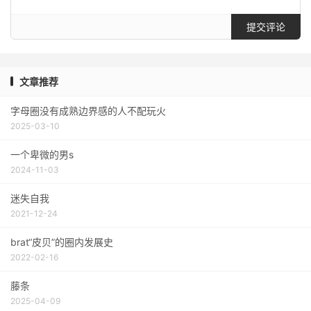
提交评论
文章推荐
字母圈没有成熟边界感的人不配玩火
2025-03-10
一个卑微的男s
2024-11-03
迷失自我
2021-12-24
brat“皮贝”的圈内发展史
2022-02-16
藤条
2025-04-09