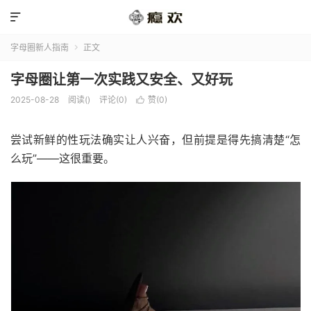

字母圈新人指南
正文

字母圈让第一次实践又安全、又好玩
2025-08-28
阅读(
)
评论(0)
赞(
0
)

尝试新鲜的性玩法确实让人兴奋，但前提是得先搞清楚“怎
么玩”——这很重要。