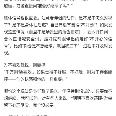
触碰，或者直接问‘准备好继续了吗？’”
肢体信号也很重要。注意看伴侣的动作：是不是不怎么对视
了？是不是身体往后缩？自己有没有觉得“不对劲”？如果发
现这些情况（而且不是场景里的角色扮演），要么开口问，
要么直接喊安全词。最好提前跟伴侣约定好“不开心的信
号”，比如“你要是不想继续，就捏我三下”，过程中好及时发
现。
7. 不喜欢就说，别硬撑
“千万别‘装喜欢’。如果觉得不舒服、不好玩，别为了伴侣硬
撑——你的快感和他的一样重要。”
哪怕这个玩法是你们聊了很久、伴侣特别想试的，只要你不
想继续，就可以停。对有些人来说，“明明不喜欢还硬撑”会
留下心理阴影，完全没必要。