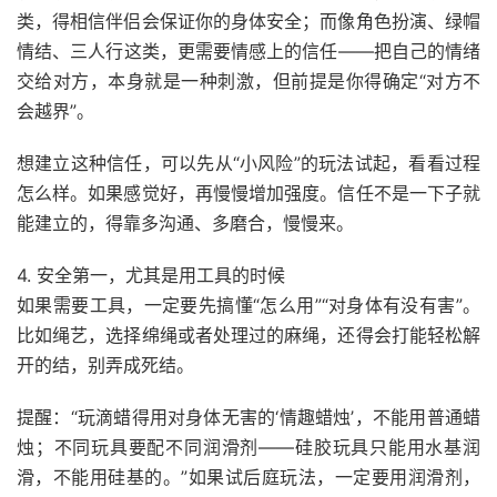
类，得相信伴侣会保证你的身体安全；而像角色扮演、绿帽
情结、三人行这类，更需要情感上的信任——把自己的情绪
交给对方，本身就是一种刺激，但前提是你得确定“对方不
会越界”。
想建立这种信任，可以先从“小风险”的玩法试起，看看过程
怎么样。如果感觉好，再慢慢增加强度。信任不是一下子就
能建立的，得靠多沟通、多磨合，慢慢来。
4. 安全第一，尤其是用工具的时候
如果需要工具，一定要先搞懂“怎么用”“对身体有没有害”。
比如绳艺，选择绵绳或者处理过的麻绳，还得会打能轻松解
开的结，别弄成死结。
提醒：“玩滴蜡得用对身体无害的‘情趣蜡烛’，不能用普通蜡
烛；不同玩具要配不同润滑剂——硅胶玩具只能用水基润
滑，不能用硅基的。”如果试后庭玩法，一定要用润滑剂，