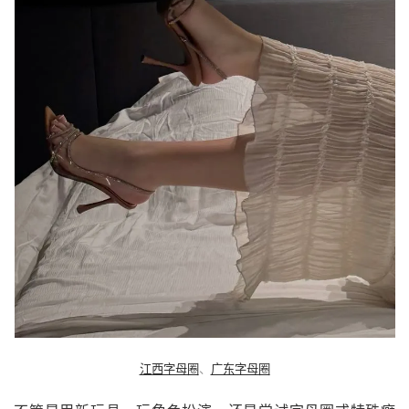
江西字母圈
、
广东字母圈