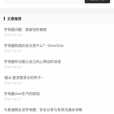
文章推荐
字母圈问题：我害怕伤害她
2025-05-03
字母圈网调应该注意什么？-Dom/Sub
2021-05-07
字母圈听过最让自己内心悸动的话语
2025-06-03
‘服从’是贪图享乐的样子~
2025-06-02
字母圈dom生气的原因
2025-08-17
与普通朋友谈字母圈：安全分享与有效沟通全攻略