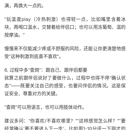
满，再换大一点的。
“玩温度play（冷热刺激）也得轻一点，比如嘴里含着冰
块，再喝口温水，交替着给伴侣口；也可以用冻葡萄、温的
按摩油。”
慢慢来不仅能减少疼或不舒服的风险，还能让你更清楚地感
受“这种刺激到底喜不喜欢”。
6. 过程中多“查岗”：跟自己、跟伴侣都要
就算之前跟伴侣说好了要做什么，过程中也得不停“确认状
态”——既要关注自己的感受，也要问伴侣的情况。这是保
证安全、尊重对方的关键。
“查岗”可以用语言，也可以用肢体动作。
建议多问：“你喜欢/不喜欢哪里？”“这样感觉怎么样？”“要
经常确认‘要不要进入下一步’，比如用1-10分评一下刚才的