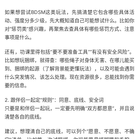
如果想尝试BDSM这类玩法，先搞清楚它包含哪些具体活
动、强度分多少级，先大概知道自己可能想试什么。比如你
对“惩罚类”感兴趣，再聚焦去查具体有哪些惩罚方式、注意
事项是什么。
还有，功课里得包括“要不要准备工具”“有没有安全风险”。
比如想玩捆绑，就得查：哪些绳子对身体无害、在哪儿能买
到、捆绑的起源（了解背景能更懂玩法），以及可能会遇到
什么突发情况、该怎么处理。现在资源很多，总能找到你需
要的信息。
2. 跟伴侣一起定“规则”：同意、底线、安全词
只要是和伴侣一起玩，一定要先明确“双方都愿意”，并且说
清楚各自的底线。
建议，想理清自己的底线，可以列个“愿意、不愿意、不确