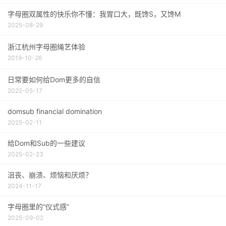
字母圈双属性的快乐你不懂：我胃口大，既馋S，又馋M
2025-08-29
浙江杭州字母圈绳艺体验
2019-10-26
日常要如何给Dom更多的自信
2022-05-17
domsub financial domination
2025-02-11
给Dom和Sub的一些建议
2025-02-23
沮丧、崩溃、烦恼和厌烦？
2024-11-17
字母圈里的“仪式感”
2025-09-02