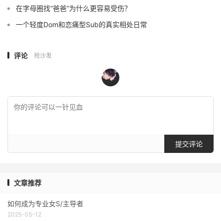
在字母圈找“爸爸”为什么更容易受伤？
一个轻度Dom和恋痛型Sub的真实相处日常
评论
抢沙发
提交评论
文章推荐
如何成为专业女S/主导者
2025-05-12