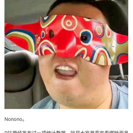
Nonono。