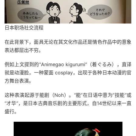
日本职场社交流程
在此背景下，面具无论在其文化作品还是情色作品中的意象
表达都层出不穷。
例如上文提到的“Animegao kigurumi”（着ぐるみ），直译
就是动漫脸，一种蒙面 cosplay，出现于各种日本动漫的官
方舞台表演。
这种表演起源于能剧（Noh）。“能”在日语中意为“技能”或
“才华”，是日本古典音乐剧的主要形式，自14世纪以来一直
盛行。