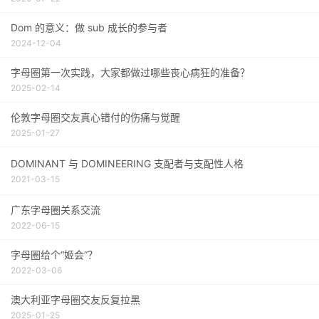
Dom 的意义：做 sub 成长的参与者
2024-12-04
字母圈第一次实践，大家都做过哪些丧心病狂的准备？
2025-02-14
伦敦字母圈交友真心错付的伤痛与觉醒
2025-01-27
DOMINANT 与 DOMINEERING 支配者与支配性人格
2021-03-15
广东字母圈关系交流
2022-06-15
字母圈给个“姬会”？
2022-03-06
澳大利亚字母圈交友反复拉黑
2025-01-25