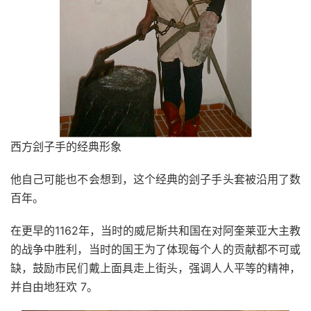
西方刽子手的经典形象
他自己可能也不会想到，这个经典的刽子手头套被沿用了数
百年。
在更早的1162年，当时的威尼斯共和国在对阿奎莱亚大主教
的战争中胜利，当时的国王为了体现每个人的贡献都不可或
缺，鼓励市民们戴上面具走上街头，强调人人平等的精神，
并自由地狂欢 7。