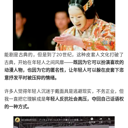
能剧是古典的，但是到了20世纪，这种皮套人文化打破了
古典，开始在年轻人之间风靡——
既因为它可以扮演喜欢的
动漫人物，也因为它的匿名性，让年轻人可以躲在皮套下恣
意抒发平时被压抑的情绪。
许多人觉得年轻人沉迷于戴面具是逃避现实，不务正业，但
我一直把它理解成是
年轻人反抗社会高压，夺回自己话语权
的一种方式。