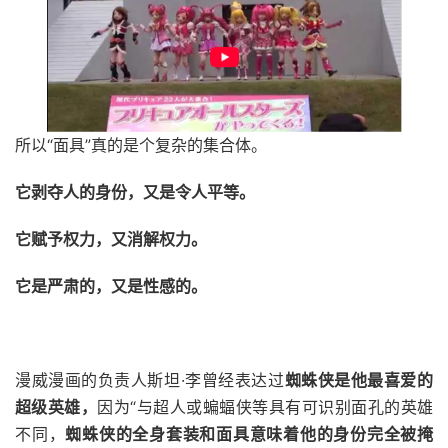
所以“面具”真的是个复杂的集合体。
它剥夺人的身份，又是令人平等。
它赋予权力，又消解权力。
它是严肃的，又是性感的。
漫威漫画的负责人斯坦·李曾经表达过
蜘蛛侠是他最喜爱的
超级英雄，
因为“与超人或蝙蝠侠等具有可识别面孔的英雄
不同，
蜘蛛侠的全身套装和面具意味着他的身份完全被掩