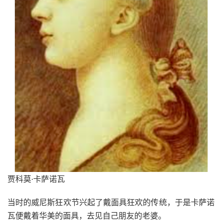
贾科莫·卡萨诺瓦
当时的威尼斯狂欢节兴起了戴面具狂欢的传统，于是卡萨诺
瓦便戴着华美的面具，去见自己朋友的老婆。