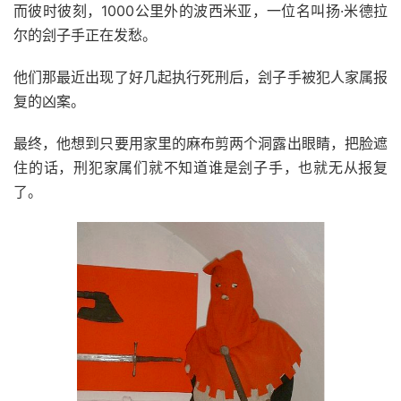
而彼时彼刻，1000公里外的波西米亚，一位名叫扬·米德拉
尔的刽子手正在发愁。
他们那最近出现了好几起执行死刑后，刽子手被犯人家属报
复的凶案。
最终，他想到只要用家里的麻布剪两个洞露出眼睛，把脸遮
住的话，刑犯家属们就不知道谁是刽子手，也就无从报复
了。