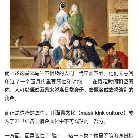
而上述这些风马牛不相及的人们，肯定想不到，他们无意间
印证了一个面具的重要属性和功能——
在特定时间和空间
内，人可以通过面具来脱离日常身份，去匿名或去扮演别的
角色。
而正是这样的属性，让
面具文化（mask kink culture）
成
为了21世纪各国情色文化中不可或缺的一部分。
一方面，面具遮住了“脸”——这一人类个体最明确的身份标