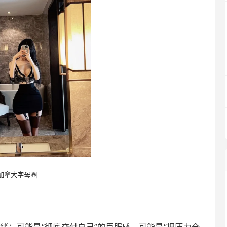
加拿大字母圈
绪：可能是“彻底交付自己”的臣服感，可能是“把压力全