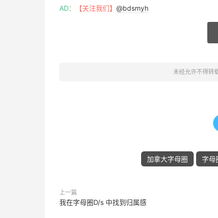
AD：
【关注我们】
@bdsmyh
未经允许不得转
加拿大字母圈
字母
上一篇
我在字母圈D/s 中找到归属感