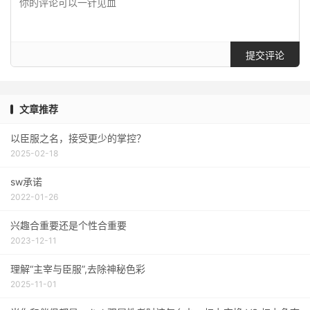
提交评论
文章推荐
以臣服之名，接受更少的掌控？
2025-02-18
sw承诺
2022-01-26
兴趣合重要还是个性合重要
2023-12-11
理解“主宰与臣服”,去除神秘色彩
2025-11-01