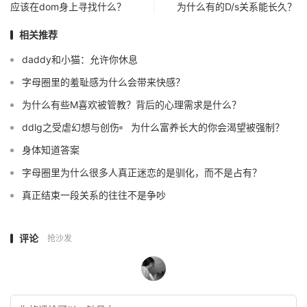
应该在dom身上寻找什么？
为什么有的D/s关系能长久？
相关推荐
daddy和小猫：允许你休息
字母圈里的羞耻感为什么会带来快感？
为什么有些M喜欢被管教？背后的心理需求是什么？
ddlg之受虐幻想与创伤
为什么富养长大的你会渴望被强制？
身体知道答案
字母圈里为什么很多人真正迷恋的是驯化，而不是占有？
真正结束一段关系的往往不是争吵
评论
抢沙发