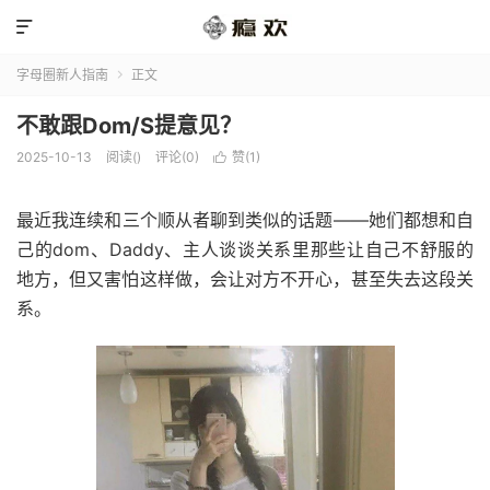

字母圈新人指南
正文

不敢跟Dom/S提意见？
2025-10-13
阅读(
)
评论(0)
赞(
1
)

最近我连续和三个顺从者聊到类似的话题——她们都想和自
己的dom、Daddy、主人谈谈关系里那些让自己不舒服的
地方，但又害怕这样做，会让对方不开心，甚至失去这段关
系。