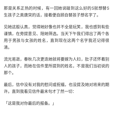
那是关系正热的时候，有一回她说碰到这么好的S就想替S
生孩子之类唐突的话，接着便自顾自替孩子想名字了。
见她这般认真，觉得她好像也并不全是玩笑，我也感到有些
谨慎，在旁提意见、陪她筛选。当天下午我们得出了两个各
用于男孩与女孩的姓名，直到现在这两个名字我还记得很
清。
流光易逝，春秋几次更迭她就将要嫁为人妇，肚子还怀着别
人的孩子，而她在信件里所提到的姓名，不是我们当初说的
那个。
最后，信中没有对我的慰问或祝福，也没提及她对将来的期
许。直到我看见信件最末句才了然一切：
「这是我对你最后的报备。」