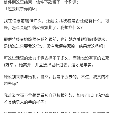
信件到这里结束，信件下款留了一个称谓：
「过去属于你的M」
我在信纸前端详许久，还翻面几次看是否还藏有什么，可
是，怎么会呢？信就是如此了，我想找什么？
即便曾经令她跪拜在我的眼前，也让她含着眼泪向我哭求，
是她说过只要我这位S，没有我便会死掉，结果就这些吗？
可这些话语的效力毕竟支撑不了多久，而她也没有真的去死
(万幸)。她离开，并且选择埋葬过去，这才是事实。
她说别来参与婚礼，当然，我是不会去的。不过，我真的不
想去吗？
我难道丝毫不曾想要看被自己拉拔的奴，如今可以自信地牵
着其他男人的手的样子？