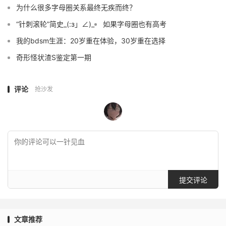
为什么很多字母圈关系最终无疾而终？
“针刺滚轮”简史_(:з」∠)_
如果字母圈也有高考
我的bdsm生涯：20岁重在体验，30岁重在选择
奇形怪状渣S鉴定第一期
评论
抢沙发
提交评论
文章推荐