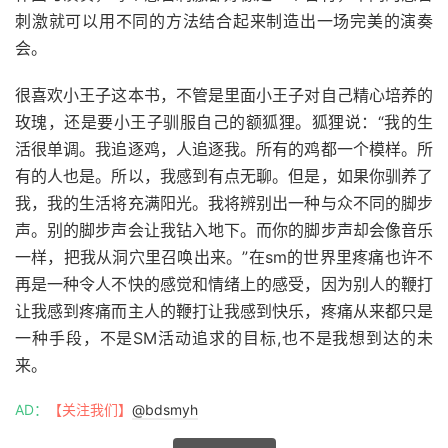
刺激就可以用不同的方法结合起来制造出一场完美的演奏
会。
很喜欢小王子这本书，不管是里面小王子对自己精心培养的
玫瑰，还是要小王子驯服自己的额狐狸。狐狸说：“我的生
活很单调。我追逐鸡，人追逐我。所有的鸡都一个模样。所
有的人也是。所以，我感到有点无聊。但是，如果你驯养了
我，我的生活将充满阳光。我将辨别出一种与众不同的脚步
声。别的脚步声会让我钻入地下。而你的脚步声却会像音乐
一样，把我从洞穴里召唤出来。”在sm的世界里疼痛也许不
再是一种令人不快的感觉和情绪上的感受，因为别人的鞭打
让我感到疼痛而主人的鞭打让我感到快乐，疼痛从来都只是
一种手段，不是SM活动追求的目标,也不是我想到达的未
来。
AD：
【关注我们】
@bdsmyh