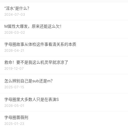
“淫水”是什么？
2024-07-03
M属性大爆发，原来还能这么欠！
2026-03-02
字母圈故事从体检这件事看清关系的本质
2026-04-21
救命！要不是我这么机灵早就凉凉了
2019-12-07
怎么辨别自己是sub还是m？
2025-07-15
字母圈里大多数人只是在表演S
2026-05-01
字母圈蔷薇刑
2025-01-23