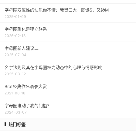
字母圈双属性的快乐你不懂：我胃口大，既馋S，又馋M
2025-01-09
字母圈驯化是建立联系
2026-02-18
字母圈新人建议二
2025-07-04
名字法则及其在字母圈权力动态中的心理与情感影响
2025-03-12
Brat经典作死语录大赏
2021-08-18
字母圈谁动了我的门槛？
2024-03-07
热门标签