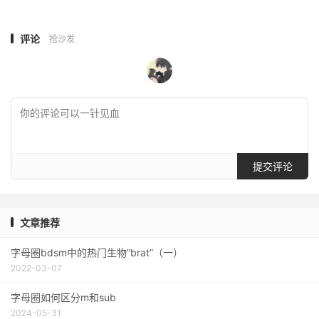
评论
抢沙发
提交评论
文章推荐
字母圈bdsm中的热门生物”brat”（一）
2022-03-07
字母圈如何区分m和sub
2024-05-31