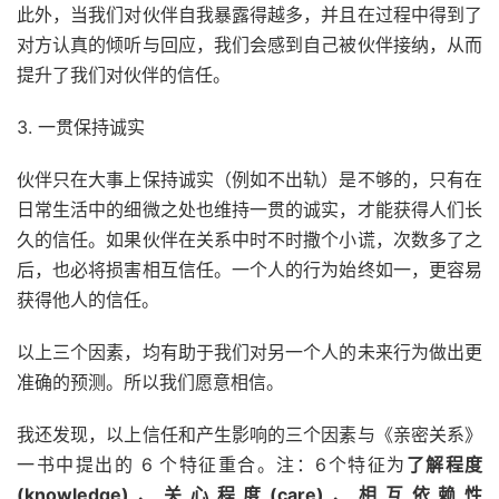
此外，当我们对伙伴自我暴露得越多，并且在过程中得到了
对方认真的倾听与回应，我们会感到自己被伙伴接纳，从而
提升了我们对伙伴的信任。
3. 一贯保持诚实
伙伴只在大事上保持诚实（例如不出轨）是不够的，只有在
日常生活中的细微之处也维持一贯的诚实，才能获得人们长
久的信任。如果伙伴在关系中时不时撒个小谎，次数多了之
后，也必将损害相互信任。一个人的行为始终如一，更容易
获得他人的信任。
以上三个因素，均有助于我们对另一个人的未来行为做出更
准确的预测。所以我们愿意相信。
我还发现，以上信任和产生影响的三个因素与《亲密关系》
一书中提出的 6 个特征重合。注：6个特征为
了解程度
(knowledge)、关心程度(care)、相互依赖性