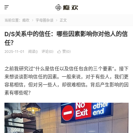

当前位置：
瘾欢
字母圈杂谈
正文


D/S关系中的信任：哪些因素影响你对他人的信
任？
2025-11-01
阅读(
)
评论(0)
赞(
0
)

之前我研究过“什么是信任以及信任包含的三个要素”。接下
来想谈谈影响信任的因素。一般来说，对于有些人，我们更
容易相信，但对另一些人，却很难相信。背后产生影响的因
素有哪些呢？