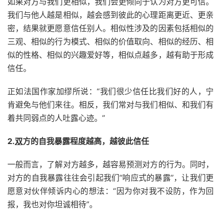
如果对方与我们更相似，我们会更倾向于认为对方更可信。
我们与他人越是相似，越会感到彼此的心理距离更近、更亲
密，结果就更愿意信任别人。相似性涉及的因素包括相似的
三观、相似的行为模式、相似的价值取向、相似的经历、相
似的性格、相似的兴趣爱好等，相似点越多，越有助于形成
信任。
正如法国作家加缪所说：“我们很少信任比我们好的人，宁
肯避免与他们来往。相反，我们常对与我们相似、和我们有
着共同弱点的人吐露心迹。”
2.
双
方的自我暴露程度越高，越彼此信任
一般而言，了解对方越多，越容易预测对方的行为。同时，
对方的自我暴露往往会引起我们“响应式的暴露”，让我们更
愿意对伙伴倾诉内心的想法：“因为你对我不设防，作为回
报，我也对你坦诚相待”。