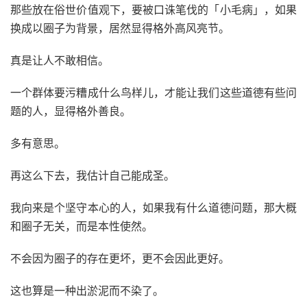
那些放在俗世价值观下，要被口诛笔伐的「小毛病」，如果
换成以圈子为背景，居然显得格外高风亮节。
真是让人不敢相信。
一个群体要污糟成什么鸟样儿，才能让我们这些道德有些问
题的人，显得格外善良。
多有意思。
再这么下去，我估计自己能成圣。
我向来是个坚守本心的人，如果我有什么道德问题，那大概
和圈子无关，而是本性使然。
不会因为圈子的存在更坏，更不会因此更好。
这也算是一种出淤泥而不染了。