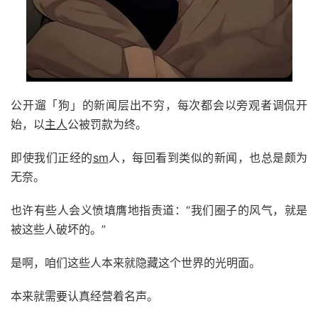
公开遛「狗」的新闻层出不穷，每次都会以旁观者调侃开
始，以
主人
公被罚款为终。
即使我们正经的
sm
人，每回看到类似的新闻，也总是颇为
无奈。
也许有些人会义愤填膺地指责道：“我们圈子的风气，就是
被这些人破坏的。”
是啊，咱们这些人本来就隐藏这个世界的光明面。
本来就需要认真经营着名声。