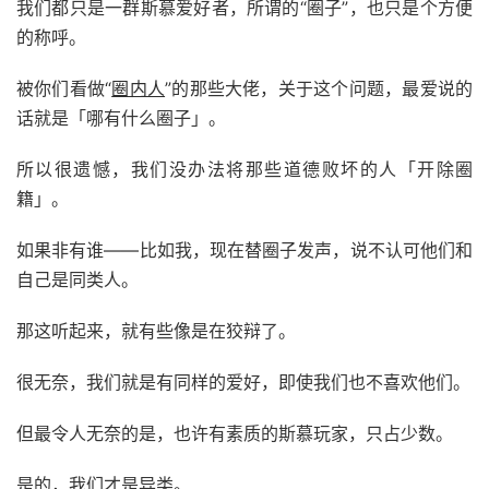
我们都只是一群斯慕爱好者，所谓的“圈子”，也只是个方便
的称呼。
被你们看做“
圈内人
”的那些大佬，关于这个问题，最爱说的
话就是「哪有什么圈子」。
所以很遗憾，我们没办法将那些道德败坏的人「开除圈
籍」。
如果非有谁——比如我，现在替圈子发声，说不认可他们和
自己是同类人。
那这听起来，就有些像是在狡辩了。
很无奈，我们就是有同样的爱好，即使我们也不喜欢他们。
但最令人无奈的是，也许有素质的斯慕玩家，只占少数。
是的，我们才是异类。