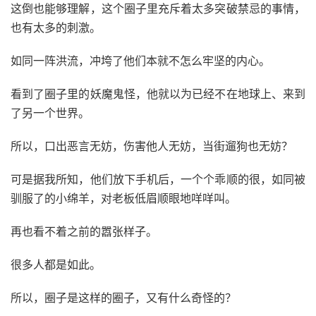
这倒也能够理解，这个圈子里充斥着太多突破禁忌的事情，
也有太多的刺激。
如同一阵洪流，冲垮了他们本就不怎么牢坚的内心。
看到了圈子里的妖魔鬼怪，他就以为已经不在地球上、来到
了另一个世界。
所以，口出恶言无妨，伤害他人无妨，当街遛狗也无妨？
可是据我所知，他们放下手机后，一个个乖顺的很，如同被
驯服了的小绵羊，对老板低眉顺眼地咩咩叫。
再也看不着之前的嚣张样子。
很多人都是如此。
所以，圈子是这样的圈子，又有什么奇怪的？