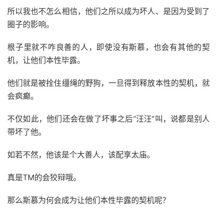
所以我也不怎么相信，他们之所以成为坏人、是因为受到了
圈子的影响。
根子里就不咋良善的人，即使没有斯慕，也会有其他的契
机，让他们本性毕露。
他们就是被拴住缰绳的野狗，一旦得到释放本性的契机，就
会疯癫。
不仅如此，他们还会在做了坏事之后“汪汪”叫，说都是别人
带坏了他。
如若不然，他该是个大善人，该配享太庙。
真是TM的会狡辩哦。
那么斯慕为何会成为让他们本性毕露的契机呢？