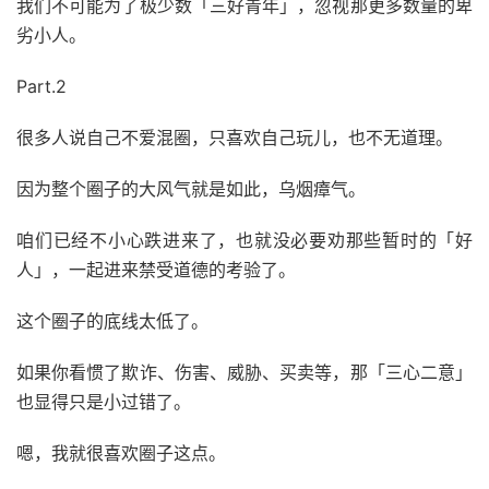
我们不可能为了极少数「三好青年」，忽视那更多数量的卑
劣小人。
Part.2
很多人说自己不爱混圈，只喜欢自己玩儿，也不无道理。
因为整个圈子的大风气就是如此，乌烟瘴气。
咱们已经不小心跌进来了，也就没必要劝那些暂时的「好
人」，一起进来禁受道德的考验了。
这个圈子的底线太低了。
如果你看惯了欺诈、伤害、威胁、买卖等，那「三心二意」
也显得只是小过错了。
嗯，我就很喜欢圈子这点。