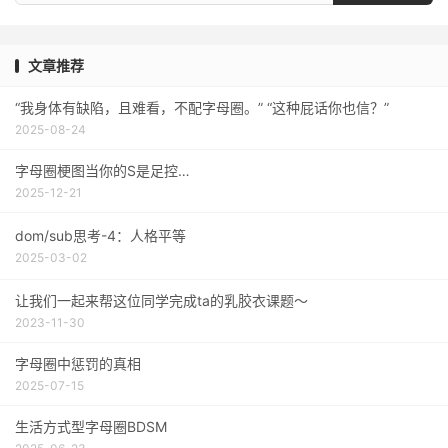
文章推荐
“我身体有缺陷，且难看，不配字母圈。” “这种屁话你也信？”
2025-08-24
字母圈梗图当你的S是足控…
2025-12-21
dom/sub思考-4：人格平等
2025-03-02
让我们一起来帮这位同学完成ta的乳胶衣课题～
2023-11-30
字母圈中惩罚的真相
2025-07-15
生活方式型字母圈BDSM