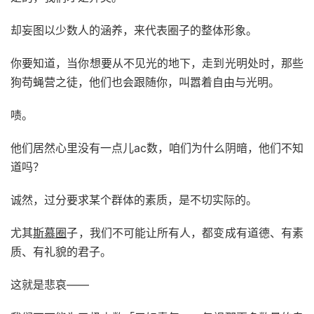
却妄图以少数人的涵养，来代表圈子的整体形象。
你要知道，当你想要从不见光的地下，走到光明处时，那些
狗苟蝇营之徒，他们也会跟随你，叫嚣着自由与光明。
啧。
他们居然心里没有一点儿ac数，咱们为什么阴暗，他们不知
道吗？
诚然，过分要求某个群体的素质，是不切实际的。
尤其
斯慕圈
子，我们不可能让所有人，都变成有道德、有素
质、有礼貌的君子。
这就是悲哀——