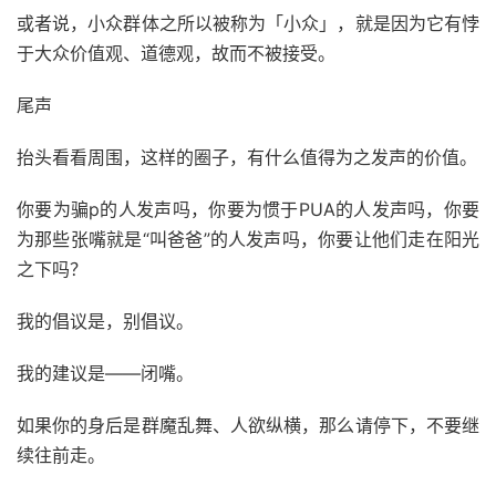
或者说，小众群体之所以被称为「小众」，就是因为它有悖
于大众价值观、道德观，故而不被接受。
尾声
抬头看看周围，这样的圈子，有什么值得为之发声的价值。
你要为骗p的人发声吗，你要为惯于PUA的人发声吗，你要
为那些张嘴就是“叫爸爸”的人发声吗，你要让他们走在阳光
之下吗？
我的倡议是，别倡议。
我的建议是——闭嘴。
如果你的身后是群魔乱舞、人欲纵横，那么请停下，不要继
续往前走。