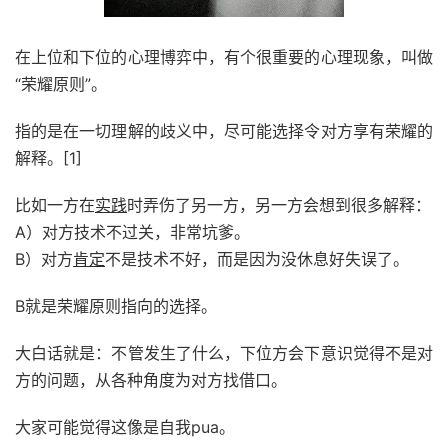
在上位和下位的心理博弈中，有个很重要的心理现象，叫做
“荣耀原则”。
指的是在一切理解的歧义中，尽可能选择令对方享有荣耀的
解释。[1]
比如一方在
实践
时弄伤了另一方，另一方会想到很多解释：
A）对方技术不过关，非常坑爹。
B）对方
肯定
不是技术不好，而是因为没休息好失误了。
B就是荣耀原则指向的选择。
大白话就是：不管发生了什么，下位方会下意识觉得不是对
方的问题，从各种角度为对方找借口。
大家可能觉得这像是自我pua。