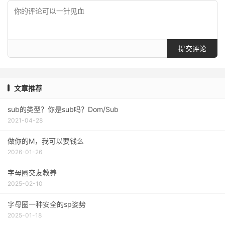
提交评论
文章推荐
sub的类型？你是sub吗？Dom/Sub
2021-04-28
做你的M，我可以要钱么
2026-01-26
字母圈交友教养
2025-02-10
字母圈一种安全的sp姿势
2025-01-18