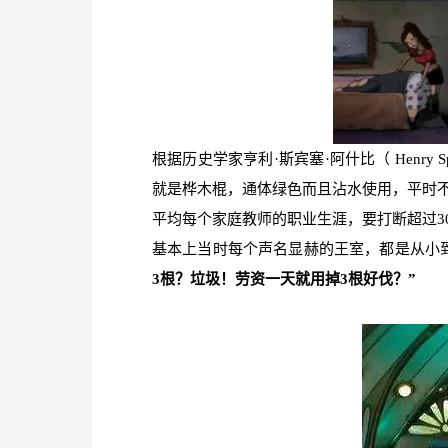
根据历史学家亨利·斯宾塞·阿什比（ Henry S
就是桦木棍，通体绿色而且沾水使用，平时
平均每个家庭教师的职业生涯，要打断超过3
基本上当时每个声名显赫的王室，都是从小
3根？垃圾！劳资一天就用掉3根好伐？”