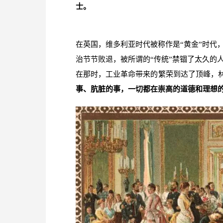
士。
在英国，维多利亚时代被称作是“黄金”时代
治节节败退，被所谓的“传统”禁锢了太久的
在那时，工业革命带来的繁荣到达了顶峰，林
事、肮脏的事，一切都在崇高的道德和理想的