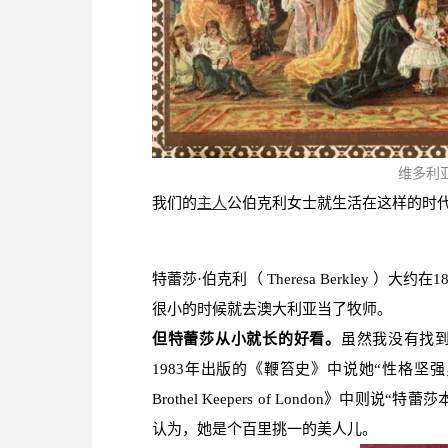
维多利
我们的
主人
公伯克利女士就生活在这样的时
特蕾莎·伯克利（ Theresa Berkley 
很小的时候就去澳大利亚当了牧师。
但特蕾莎从小就长的好看。
虽然我没有找
1983年出版的《鞭笞史》中说她“性格坚强，非常
Brothel Keepers of London》
认为，她是个百里挑一的美人儿。