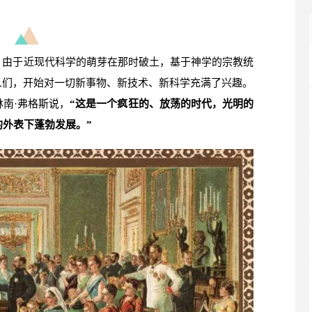
，由于近现代科学的萌芽在那时破土，基于神学的宗教统
人们，开始对一切新事物、新技术、新科学充满了兴趣。
南·弗格斯说，
“这是一个疯狂的、放荡的时代，光明的
外表下蓬勃发展。”