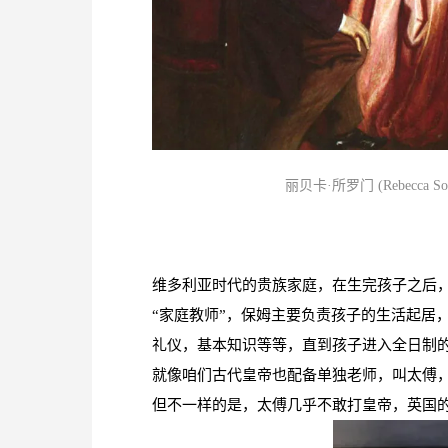
丽贝卡·所罗门 (Rebecca 
维多利亚时代的贵族家庭，在生完孩子之后，
“家庭教师”，保姆主要负责孩子的生活起居
礼仪，基本知识等等，直到孩子进入全日制
就像咱们古代皇帝也配备单独老师，叫太傅
但不一样的是，太傅几乎不敢打皇帝，英国