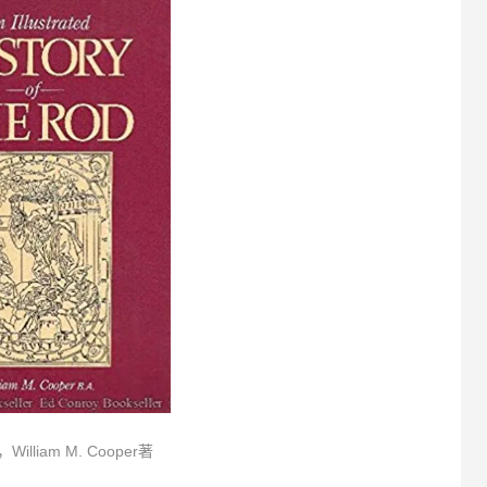
lliam M. Cooper著