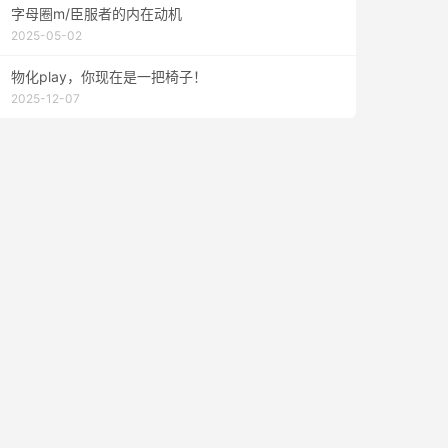
字母圈m/臣服者的内在动机
2025-05-02
物化play，你现在是一把椅子！
2025-12-07