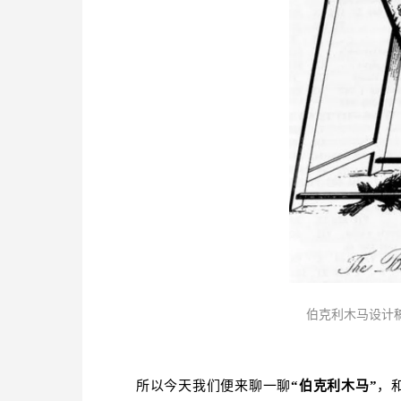
伯克利木马设计
所以今天我们便来聊一聊
“伯克利木马”
，