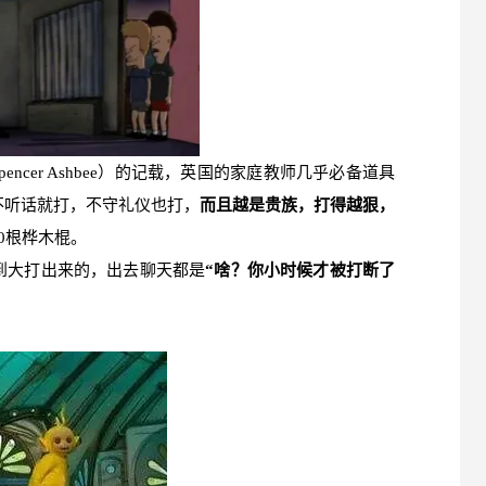
pencer Ashbee）的记载，英国的家庭教师几乎必备道具
不听话就打，不守礼仪也打，
而且越是贵族，打得越狠，
0根桦木棍。
到大打出来的，出去聊天都是
“啥？你小时候才被打断了