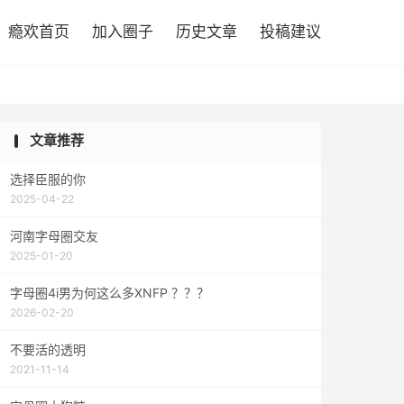

瘾欢首页
加入圈子
历史文章
投稿建议
文章推荐
选择臣服的你
2025-04-22
河南字母圈交友
2025-01-20
字母圈4i男为何这么多XNFP ？？？
2026-02-20
不要活的透明
2021-11-14