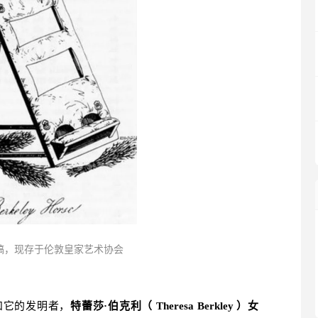
稿，现存于伦敦皇家艺术协会
和它的发明者，
特蕾莎·伯克利（ Theresa Berkley ）女