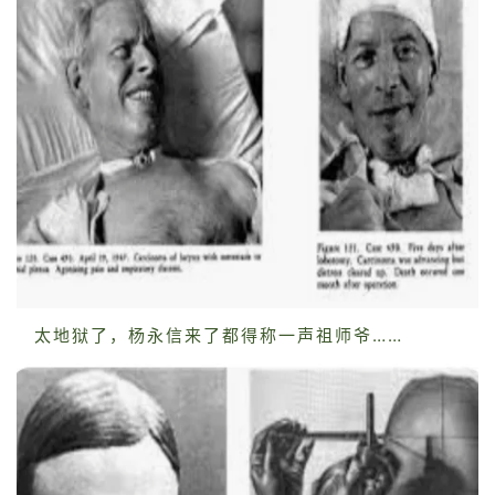
太地狱了，杨永信来了都得称一声祖师爷……