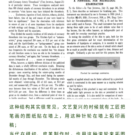
这种结构其实很常见，文艺复兴的时候就有工匠把
笔画的图纸贴在墙上，用这种针轮在墙上拓印画
稿；
当代在缝纫、皮革制作时，也用这种滚轮来拓图