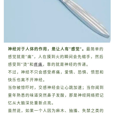
神经对于人体的作用，是让人有“感觉”。
最简单的
感觉就是“痛”，人在摸到火的瞬间会先缩手，然后
感受到“烫”和
疼痛
，靠的就是神经的传递。
不过，神经不只会感受疼痛，爱情、恐惧、愤怒和
快乐也离不开神经。
当你被惊吓时，交感神经会让心跳加速；当你闻到
童年熟悉的味道突然鼻子发酸，那是神经网络把记
忆从大脑深处重新点亮。
虽然说，如果一个人因为麻木、抽搐、失禁之类的