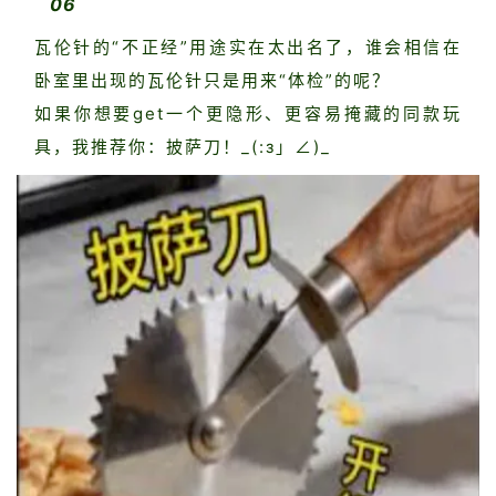
06
瓦伦针的“不正经”用途实在太出名了，谁会相信在
卧室里出现的瓦伦针只是用来“体检”的呢？
如果你想要get一个更隐形、更容易掩藏的同款玩
具，我推荐你：披萨刀！_(:з」∠)_