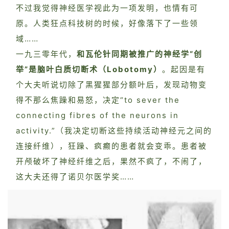
不过我觉得神经医学视此为一项发明，也情有可
原。人类狂点科技树的时候，好像落下了一些领
域……
一九三零年代，
和瓦伦针同期被推广的神经学“创
举”是脑叶白质切断术（Lobotomy）
。起因是有
个大夫听说切除了黑猩猩部分额叶后，发现动物变
得不那么焦躁和易怒，决定“to sever the
connecting fibres of the neurons in
activity.”（我决定切断这些持续活动神经元之间的
连接纤维），狂躁、疯癫的患者就会变乖。患者被
开颅破坏了神经纤维之后，果然不疯了，不闹了，
这大夫还得了诺贝尔医学奖……