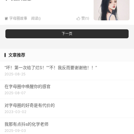
字母圈故事
阅读(
)
赞(
1
)


下一页
文章推荐
“坏！第一次给了烂S！”“不！我反而要谢谢他！！”
2025-08-25
在字母圈中唤醒你的感官
2025-08-07
对字母圈的好奇是有代价的
2023-03-02
我那有点抖s的化学老师
2025-09-03