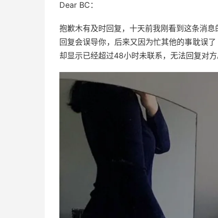
Dear BC：
抱歉木有及时回复，十天前我刚看到这条消息
回复会误导你，后来又因为忙其他的事耽误了 (
却显示已经超过48小时未联系，无法回复对方