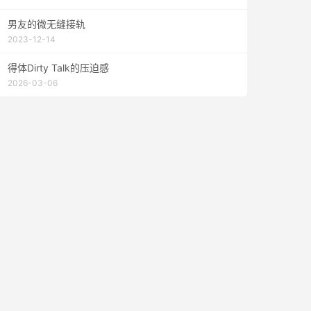
男友的微无缝接轨
2023-12-14
得体Dirty Talk的压迫感
2026-03-06