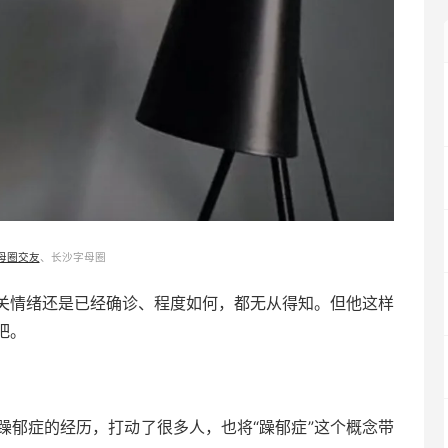
母圈交友
、长沙字母圈
关情绪还是已经确诊、程度如何，都无从得知。但他这样
吧。
躁郁症的经历，打动了很多人，也将“躁郁症”这个概念带