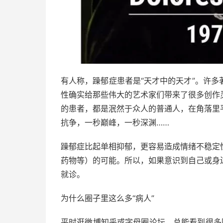
有人称，躁郁症患者是“天才中的天才”。许
性确实给那些伟大的艺术家们带来了很多创作
的患者，都是泯然于众人的普通人，在角落里
抗争，一秒巅峰，一秒深渊……
躁郁症比起单相抑郁，更容易造成情绪不稳定
药物等）的可能。所以，如果意识到自己或身
就诊。
为什么圈子里这么多“病人”
平时逛微博知乎或字母圈论坛，总能看到很多