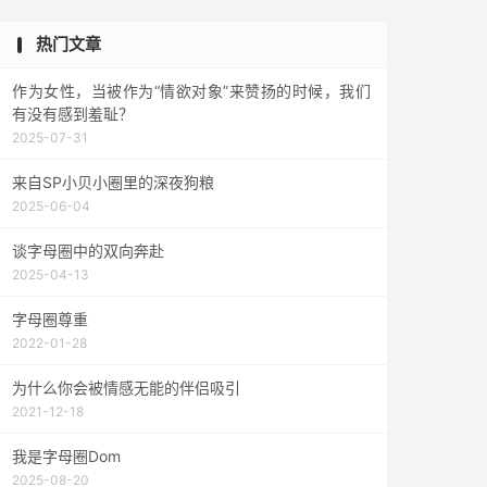
热门文章
作为女性，当被作为“情欲对象”来赞扬的时候，我们
有没有感到羞耻？
2025-07-31
来自SP小贝小圈里的深夜狗粮
2025-06-04
谈字母圈中的双向奔赴
2025-04-13
字母圈尊重
2022-01-28
为什么你会被情感无能的伴侣吸引
2021-12-18
我是字母圈Dom
2025-08-20