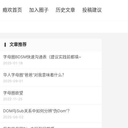

瘾欢首页
加入圈子
历史文章
投稿建议
文章推荐
字母圈BDSM快速沟通表（建议实践前都填~
2025-01-18
华人字母圈”爸爸“对我意味着什么？
2025-09-01
字母圈欲望
2022-11-25
DOM与Sub关系中如何分辨“伪Dom”？
2025-06-02