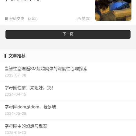
经验交流
阅读(
)
赞(
0
)


下一页
文章推荐
当智性恋邂逅SM超越肉体的深度性心理探索
2025-07-08
字母圈性癖：来姐妹，哭！
2024-04-15
字母圈dom是dom，我是我
2024-05-28
字母圈中的幻想与现实
2025-06-20