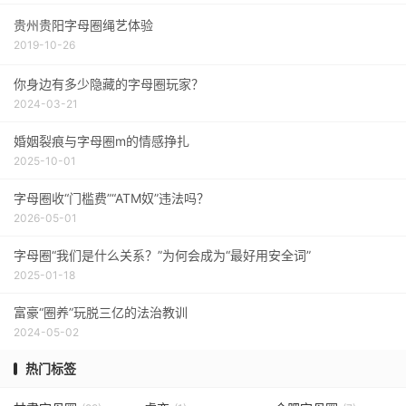
贵州贵阳字母圈绳艺体验
2019-10-26
你身边有多少隐藏的字母圈玩家？
2024-03-21
婚姻裂痕与字母圈m的情感挣扎
2025-10-01
字母圈收“门槛费”“ATM奴”违法吗？
2026-05-01
字母圈“我们是什么关系？”为何会成为“最好用安全词”
2025-01-18
富豪“圈养”玩脱三亿的法治教训
2024-05-02
热门标签