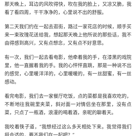
那天晚上，耳边的风吹得快，吹在我的脸上，又凉又脆，我
看了看四周，干干净净的，心里说不出的舒服。
第二天我们约在一起去逛街，路过一家花店的时候，顺手买
来一束玫瑰花送给我，想起那天晚上他所说的那些话，我不
由得感到高兴，又有点想念，又有点不好意思。
有一次，我们一起去看电影，他牵着我的手，在漆黑的戏院
里，他一直握着我的手。我的心怦怦直跳，那是一种说不出
的感觉，心里暖洋洋的，心里暖暖的，有一丝甜蜜，有一丝
感动。
看完电影，我们去一家餐厅吃饭，点的菜都是我喜欢吃的，
不断地往我碗里夹菜，斜对面一对情侣坐在那里，没有点
菜，只点了一瓶酒，浪漫的喝着酒，亲昵的聊着天。
我咬着筷子道，“我想经过这么多天相处下来。我觉得我们
挺合适的，要不我们在一起吧？”