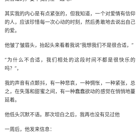
其实我的内心是有点紧张的，但我知道，一个对爱情有信仰
的人，应该珍惜每一次心动的时刻，然后勇敢地去说出自己
的爱。
他皱了皱眉头，抬起头来看着我说“我想我们不是很合适，”
“为什么不合适，我们相处的这段时间不都是很快乐的
吗？”，
我的声音有点颤抖，有一种悲哀，一种惆怅，一种紧张，总
之，在失落和甜蜜之间，有一种蠢蠢欲动的感觉在悄悄地蔓
延着。
他低头沉默不语。那次坦白之后，我再也没有见过他
一周后，他发来信息：