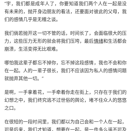
“宇，我们都是成年人了，你要知道我们两个人在一起是没
有未来的，抛开身边朋友的看法，还要面对彼此的父母，我
们的感情几乎是无稽之谈。
我们倘若抛开这一切不管的话，时间长了，会面临很大的压
力，这些压力无形的就会将我们压垮，最后
情绪
和生活都会
崩溃，生活变得无比艰难。
哪怕我这辈子都忘不掉你，忘不掉这段感情，我也不会和你
在一起。人的一辈子很长，我们不应该因为私人的感情问题
就抛弃其他一切。”
是啊，一手拿着花，一手牵着你走在街上，只存在于我们的
幻想之中，我们终究逃不过世俗的舆论，堵不住众人的悠悠
之口。
在很短的一段时间里，我们都以为自己会和一个人在一起，
可是后来，我们才知道，想要在一起，是一件多么遥不可及