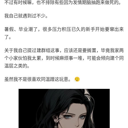
不过有时候嘛，也不排除有些因为发情期脑抽跑来做死的。
我自己就遇到过不少。
暑假、毕业潮了，很多压力积压已久的新手开始要窜出来
了。
关于我自己提过建群组这事，应该还是要搁置，毕竟我家两
个小家伙怕我太累，到时候麻烦事一堆，可能会倾向建个同
温层之类的。
虽然我不是很喜欢同温蹭这玩意。 😮‍💨