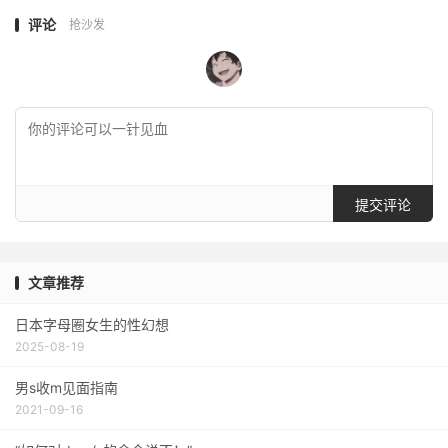
评论
抢沙发
提交评论
文章推荐
日本字母圈女生的性幻想
2025-08-19
男s收m见面指南
2021-09-16