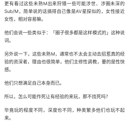
更有看过这些未熟M出来狩猎一些可能涉世、涉圈未深的
Sub/M，简单说的话搞得自己像是AV星探似的，女性接近
女性，相对容易嘛。
他们会说一些类似于：「圈子很多都是这样模式的」这种说
词。
另外说一下，这些未熟M，通常也不太会主动去招惹真的经
验的资深者，理由也很简单，他们主修性调教，要的是性快
感。
他们只想满足自己本身而已。
所以，怎么可能作死让有经验的来玩，那不找死吗？
毕竟玩的程度不同，深度也不同，种类繁多他们也玩不起
来。