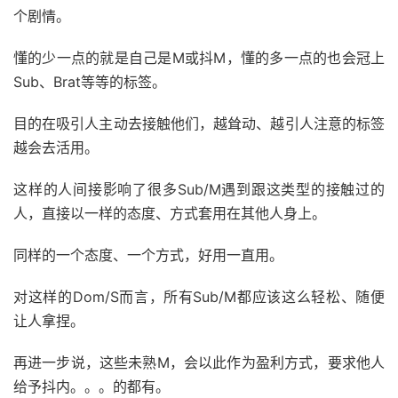
个剧情。
懂的少一点的就是自己是M或抖M，懂的多一点的也会冠上
Sub、Brat等等的标签。
目的在吸引人主动去接触他们，越耸动、越引人注意的标签
越会去活用。
这样的人间接影响了很多Sub/M遇到跟这类型的接触过的
人，直接以一样的态度、方式套用在其他人身上。
同样的一个态度、一个方式，好用一直用。
对这样的Dom/S而言，所有Sub/M都应该这么轻松、随便
让人拿捏。
再进一步说，这些未熟M，会以此作为盈利方式，要求他人
给予抖内。。。的都有。