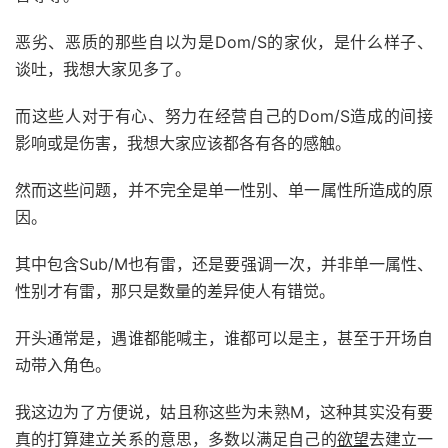
恶劣、恶质的那些自以为是Dom/S的家伙，是什么样子、
谈吐，我想大家见多了。
而这些人对于有心、努力在经营自己的Dom/S造成的间接
影响或是伤害，我想大家应该都各有各的感触。
然而这些问题，并不完全是单一性别、单一属性所造成的原
因。
其中包含Sub/M也有雷，还是要强调一次，并非单一属性、
性别才有雷，那只是数量的差异使人有错觉。
开头通常是，遇谁都能喊主，谁都可以是主，甚至于开场自
动带入角色。
我这边为了方便说，姑且称这些为未熟M，这种其实没有要
真的打算建立关系的意思，多数以满足自己的
欲望
去建立一