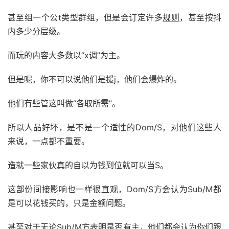
甚至组一个公t类型群组，但是会订定许多
规则
，甚至按抖
内多少分层级。
而玩的内容大多数以“x调”为主。
但是呢，你不可以说他们是援j，他们会爆炸的。
他们有些管这叫做“各取所需”。
所以人品好坏，是不是一个适性的Dom/S，对他们这些人
来说，一点都不重要。
造就一些家伙真的自以为钱到位就可以当S。
这部份间接影响也一样很直观，Dom/S方会认为Sub/M都
是可以花钱买的，只是金额问题。
甚至对于无论Sub/M方表明是否有主，他们都会认为你们跟