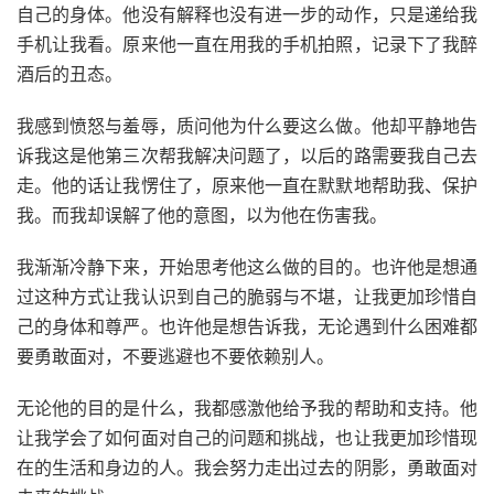
自己的身体。他没有解释也没有进一步的动作，只是递给我
手机让我看。原来他一直在用我的手机拍照，记录下了我醉
酒后的丑态。
我感到愤怒与羞辱，质问他为什么要这么做。他却平静地告
诉我这是他第三次帮我解决问题了，以后的路需要我自己去
走。他的话让我愣住了，原来他一直在默默地帮助我、保护
我。而我却误解了他的意图，以为他在伤害我。
我渐渐冷静下来，开始思考他这么做的目的。也许他是想通
过这种方式让我认识到自己的脆弱与不堪，让我更加珍惜自
己的身体和尊严。也许他是想告诉我，无论遇到什么困难都
要勇敢面对，不要逃避也不要依赖别人。
无论他的目的是什么，我都感激他给予我的帮助和支持。他
让我学会了如何面对自己的问题和挑战，也让我更加珍惜现
在的生活和身边的人。我会努力走出过去的阴影，勇敢面对