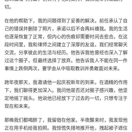
切。
在他的帮助下，我的问题得到了妥善的解决。前任承认了自
己的错误并删除了照片，承诺以后不会再纠缠我。我的生活
也逐渐恢复了正常，但内心的伤痕却需要时间去愈合。在这
段时间里，我和律师之间建立了深厚的友谊。我们经常聊天
交流，分享彼此的生活与经历。他告诉我他曾经也深入了解
过这个圈子，但最终选择了放弃。他告诉我人不能在同一件
事情上跌倒两次，要学会从中吸取教训并勇敢面对未来。
跨年夜那天，我邀请他一起庆祝新年的到来。在酒精的作用
下，我们聊得更加深入。我问他是否还对圈子感兴趣，他坚
定地摇了摇头。他说他已经放下了过去的一切，只想专注于
现在和未来。
那晚我们都喝醉了，我留宿在他家。半夜醒来时，我发现他
正在用手机给我拍照。我惊慌失措地推开他，拽起被子遮住