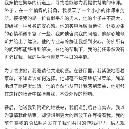
我穿梭在繁华的街道上，寻找着能够为我提供帮助的律师。
终于，在一个偏僻的街角，我发现了一个小小的律师事务
所。接待我的是一位看似平凡的男人，他的个子并不高大，
却给我一种莫名的安心感。他的笑容温暖而亲切，让我紧张
的心情稍微平复了一些。我向他咨询我的问题，他耐心地倾
听并给出了建议。他的专业与冷静让我感到安心，仿佛所有
的问题都能够得到解决。在他的帮助下，我的前任果然没有
再骚扰我，我的
生活
也恢复了往日的平静。
为了感谢他，我邀请他共进晚餐。在餐厅里，我紧张地看着
菜单，不知道该如何选择。他却毫不犹豫地接过菜单，简单
地点了两碗蛋炒饭。他的自然与从容让我感到羡慕，他能够
在这样的场合中保持自我，不受外界的影响。
餐后，他送我到附近的地铁站，我们道别后各自离去。我以
为事情就此结束，却没想到更大的风波正在等待着我。我的
前任将我的隐私照片发在了我们共同的游戏群里，供人观