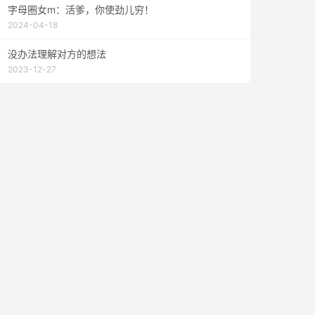
字母圈女m：活爹，你使劲儿穷！
2024-04-18
没办法理解对方的想法
2023-12-27