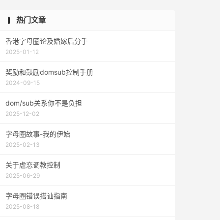
热门文章
香港字母圈论及婚嫁后分手
2025-01-12
奖励和鼓励domsub控制手册
2024-09-15
dom/sub关系你不是负担
2025-12-02
字母圈故事-我的伊始
2025-02-13
关于虐恋调教控制
2025-06-29
字母圈错误搭讪指南
2025-08-18