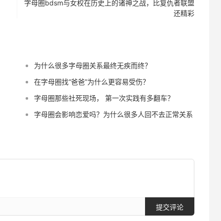
字母圈bdsm与女权在历史上的诸神之战，比复仇者联盟
还精彩
为什么很多字母圈关系最终无疾而终？
在字母圈找“爸爸”为什么更容易受伤？
字母圈那些社死现场， 第一次实践有多翻车？
字母圈会影响恋爱吗？为什么很多人回不去正常关系
提交评论