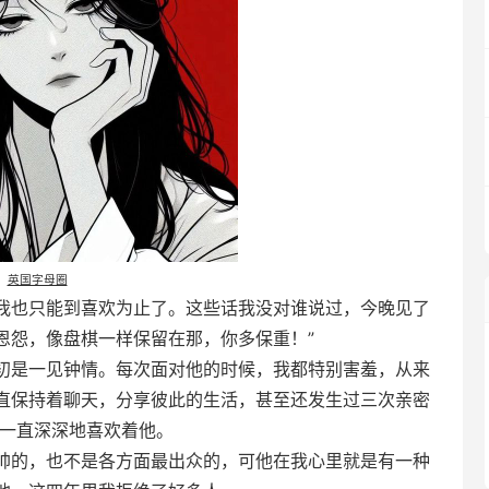
英国字母圈
我也只能到喜欢为止了。这些话我没对谁说过，今晚见了
恩怨，像盘棋一样保留在那，你多保重！”
初是一见钟情。每次面对他的时候，我都特别害羞，从来
直保持着聊天，分享彼此的生活，甚至还发生过三次亲密
却一直深深地喜欢着他。
帅的，也不是各方面最出众的，可他在我心里就是有一种