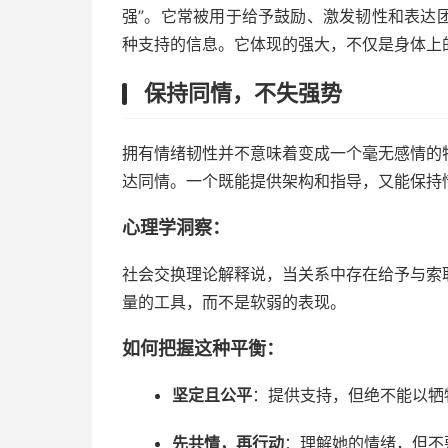
强”。它常被用于给予鼓励、激发韧性和表达
种支持的信息。它体现的强大，不仅是身体上
保持同情，不失强势
拥有情绪韧性并不意味着变成一个毫无感情的
达同情。一个既能提供架构和指导，又能保持
心理学洞察：
社会交换理论解释说，当关系中存在给予与索
量的工具，而不是软弱的表现。
如何把握这种平衡：
坚定且公平
：提供支持，但绝不能以牺
先共情，再行动
：理解她的情绪，但不