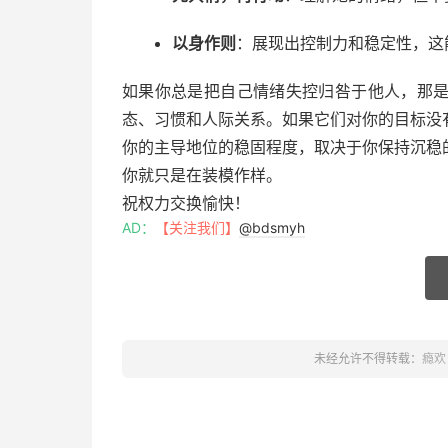
以身作则
：展现出控制力和稳定性，这
如果你总是把自己情绪失控归咎于他人，那
态、习惯和人际关系。如果它们对你的目标没
你的主导地位的稳固程度，取决于你保持沉稳
你就只是在装模作样。
祝权力交换愉快！
AD：
【关注我们】
@bdsmyh
未经允许不得转载：
瘾欢