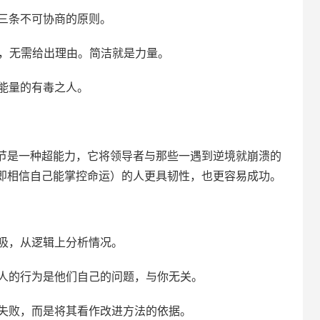
三条不可协商的原则。
不”，无需给出理由。简洁就是力量。
能量的有毒之人。
节是一种超能力，它将领导者与那些一遇到逆境就崩溃的
即相信自己能掌控命运）的人更具韧性，也更容易成功。
吸，从逻辑上分析情况。
人的行为是他们自己的问题，与你无关。
失败，而是将其看作改进方法的依据。