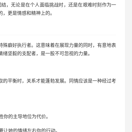
团结，无论是在个人面临挑战时，还是在艰难时刻作为一
的，更是情感和精神上的。
特殊癖好执行者。这意味着在展现力量的同时，有意地表
情绪坚毅的支配者，是一股不可忽视的力量。
取的平衡时，关系才能蓬勃发展。同情应该是一种经过考
牲你的主导地位为代价。
要让她的情绪左右你的行动。