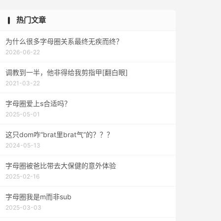
热门文章
为什么很多字母圈关系最终无疾而终？
2026-06-22
调教到一半，他非得给我剪指甲[翻白眼]
2021-03-22
字母圈爱上s合适吗？
2025-05-01
这只dom咋“brat里brat气”的？？？
2024-05-13
字母圈被爸比带去大保健的意外体验
2025-02-16
字母圈我是m而非sub
2025-03-03