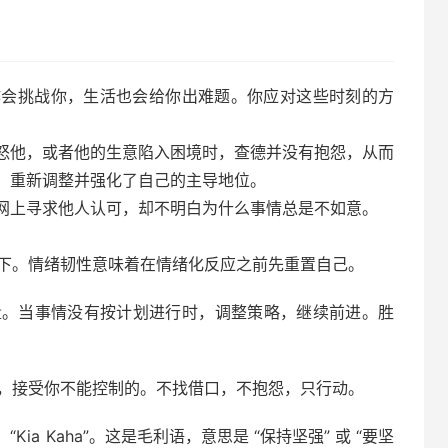
作会挑战你，生活也会给你出难题。你应对这些时刻的方
怒他，或者他的生意陷入困境时，查德并没有抱怨，从而
、重新调整并强化了自己的主导地位。
网上寻求他人认可，却不明白为什么事情总是不如意。
下。情绪韧性意味着在情绪化反应之前先重置自己。
量。当事情没有按计划进行时，调整策略，继续前进。胜
，接受你不能控制的。不找借口，不抱怨，只行动。
a Kaha”。这是毛利语，意思是 “保持坚强” 或 “要坚