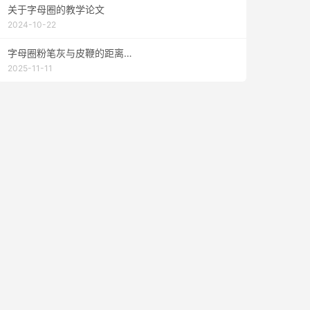
关于字母圈的教学论文
2024-10-22
字母圈粉笔灰与皮鞭的距离…
2025-11-11