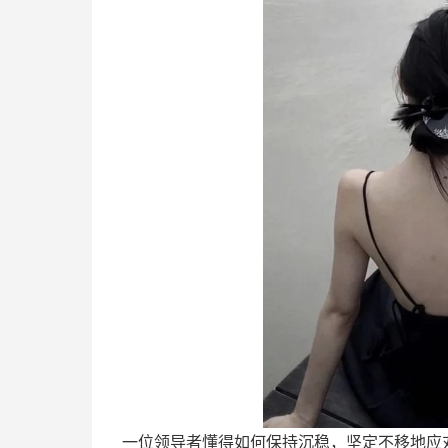
一位领导者懂得如何保持沉稳，坚定不移地应