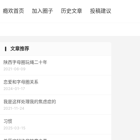

瘾欢首页
加入圈子
历史文章
投稿建议
文章推荐
陕西字母圈玩绳二十年
2021-06-09
恋爱和字母圈关系
2024-01-17
我是这样处理我的焦虑症的
2021-11-24
习惯
2025-03-15