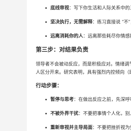
底线审视
：写下你生活和人际关系中的
坚决执行，无需解释
：练习直接说 “
远离消耗你的人
：远离那些耗尽你情感
第三步：对结果负责
领导者不会被动反应，而是积极应对。情绪调
人区分开来。研究表明，具有强烈内控倾向（
行动步骤：
暂停与思考
：在做出反应之前，先深呼
不被外界干扰
：不要把事情个人化，别
重新审视并主导局面
：不要把挫折视为