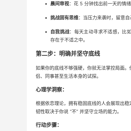
晨间审视
：花 5 分钟找出前一天的情
挑战固有思维
：当压力来袭时，留意自
自我挑战
：每天主动寻求不适感，比
存在于不适之中。
第二步：明确并坚守底线
如果你的底线不够强硬，你就无法掌控局面。
侣、同事甚至生活本身的试探。
心理学洞察：
根据依恋理论，拥有稳固底线的人会展现出稳
韧性取决于你说 “不” 并坚守立场的能力。
行动步骤：