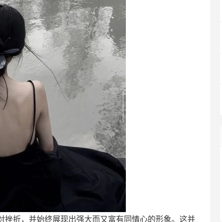
对挫折，并始终展现出强大而又富有同情心的形象。这并