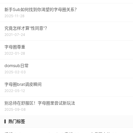
新手Sub如何找到你渴望的字母圈关系？
2025-11-28
究竟怎样才算“性同意”？
2021-07-24
字母圈尊重
2022-01-28
domsub日常
2025-02-03
字母圈brat调皮瞬间
2022-05-12
别总待在舒服区！字母圈里尝试新玩法
2025-09-08
热门标签