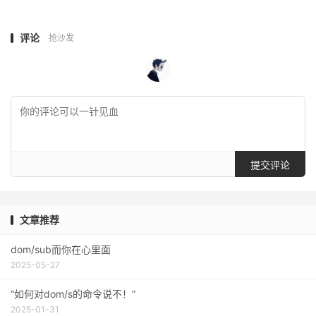
评论
抢沙发
提交评论
文章推荐
dom/sub而你在心里面
2025-05-27
“如何对dom/s的命令说不！”
2025-01-31