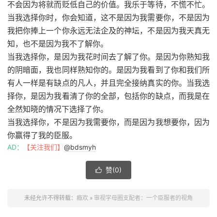
不会因为将就而贬低自己的价值。我乐于等待，不慌不忙。
当我选择你时，你会知道，这不是因为我需要你，不是因为
我把你捧上一个你永远无法企及的神坛，不是因为我天真无
知，也不是因为我不了解你。
当我选择你，是因为我花时间去了解了你。是因为你熟知我
的阴暗面，我也同样熟知你的。是因为我看到了你和我们所
有人一样是有缺点的凡人，并且完全接纳真实的你。当我选
择你，是因为我看清了你的全部，包括你的缺点，而我是在
全然知晓的情况下选择了你。
当我选择你，不是因为我需要你，而是因为我想要你，因为
你赢得了我的臣服。
AD：
【关注我们】
@bdsmyh
赞(
0
)

未经允许不得转载：
瘾欢
»
审视字母圈支配者：一个臣服者的视角