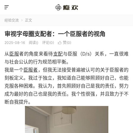

经验交流
正文

审视字母圈支配者：一个臣服者的视角
2025-08-16
阅读(
)
评论(0)
赞(
0
)

从
臣服
者的角度来看待
支配
与臣服（D/s）关系，一直很难
与社会公认的行为规范相平衡。
我是一个
臣服者
，但我无法接受普遍被认可的关于臣服者的
刻板定义。我过于独立，我知道自己能够照顾好自己，也能
克服各种困难。我认为，首先照顾好自己是我的责任，努力
成为最好的自己也是我的责任。我个性很强，并且致力于不
断自我提升。