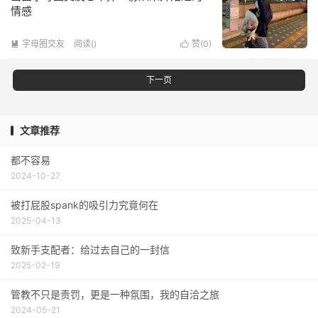
情感
字母圈交友
阅读(
)
赞(
0
)


下一页
文章推荐
都不容易
2024-10-27
被打屁股spank的吸引力究竟何在
2025-04-13
致新手支配者：给过去自己的一封信
2025-02-19
管教不只是责罚，更是一种氛围，我的自洽之旅
2024-05-21