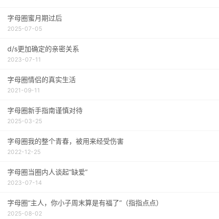
字母圈蜜月期过后
2025-07-05
d/s更加确定的亲密关系
2023-07-11
字母圈情侣的真实生活
2021-09-11
字母圈新手指南谨慎对待
2025-03-25
字母圈我的整个青春，被用来经受伤害
2022-12-25
字母圈当圈内人谈起“缺爱”
2023-07-14
字母圈“主人，你小子周末算是有福了”（指指点点）
2025-08-02