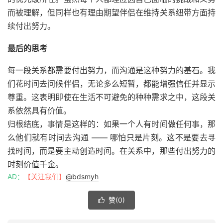
而被理解，但同样也有理由期望伴侣在维持关系纽带方面持
续付出努力。
最后的思考
每一段关系都需要付出努力，而沟通是这种努力的基石。我
们花时间去问候伴侣，无论多么短暂，都能增强信任并显示
尊重。这表明即使在生活不可避免的种种需求之中，这段关
系依然具有价值。
归根结底，事情是这样的：如果一个人有时间做任何事，那
么他们就有时间去沟通 —— 哪怕只是片刻。这不是要去寻
找时间，而是要主动创造时间。在关系中，那些付出努力的
时刻价值千金。
AD：
【关注我们】
@bdsmyh
赞(
0
)
