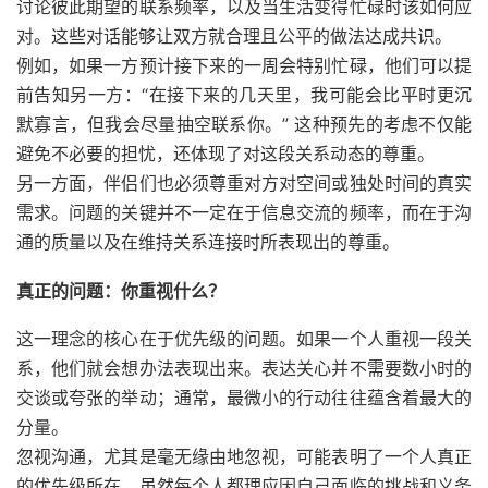
讨论彼此期望的联系频率，以及当生活变得忙碌时该如何应
对。这些对话能够让双方就合理且公平的做法达成共识。
例如，如果一方预计接下来的一周会特别忙碌，他们可以提
前告知另一方：“在接下来的几天里，我可能会比平时更沉
默寡言，但我会尽量抽空联系你。” 这种预先的考虑不仅能
避免不必要的担忧，还体现了对这段关系动态的尊重。
另一方面，伴侣们也必须尊重对方对空间或独处时间的真实
需求。问题的关键并不一定在于信息交流的频率，而在于沟
通的质量以及在维持关系连接时所表现出的尊重。
真正的问题：你重视什么？
这一理念的核心在于优先级的问题。如果一个人重视一段关
系，他们就会想办法表现出来。表达关心并不需要数小时的
交谈或夸张的举动；通常，最微小的行动往往蕴含着最大的
分量。
忽视沟通，尤其是毫无缘由地忽视，可能表明了一个人真正
的优先级所在。虽然每个人都理应因自己面临的挑战和义务