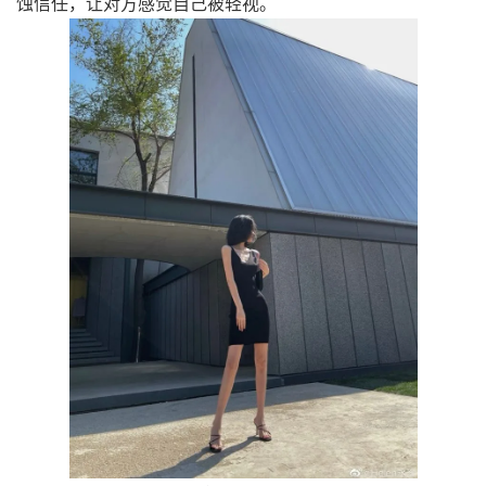
蚀信任，让对方感觉自己被轻视。