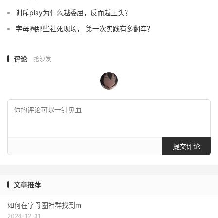
训斥play为什么越委屈，反而越上头？
字母圈那些社死现场， 第一次实践有多翻车？
评论
抢沙发
提交评论
文章推荐
如何在字母圈社群找到m
2024-12-31