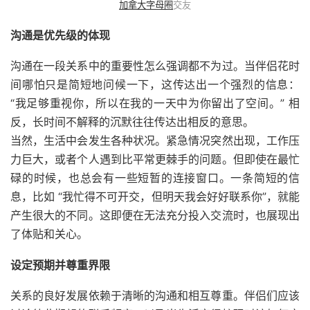
加拿大字母圈
交友
沟通是优先级的体现
沟通在一段关系中的重要性怎么强调都不为过。当伴侣花时
间哪怕只是简短地问候一下，这传达出一个强烈的信息：
“我足够重视你，所以在我的一天中为你留出了空间。” 相
反，长时间不解释的沉默往往传达出相反的意思。
当然，生活中会发生各种状况。紧急情况突然出现，工作压
力巨大，或者个人遇到比平常更棘手的问题。但即使在最忙
碌的时候，也总会有一些短暂的连接窗口。一条简短的信
息，比如 “我忙得不可开交，但明天我会好好联系你”，就能
产生很大的不同。这即便在无法充分投入交流时，也展现出
了体贴和关心。
设定预期并尊重界限
关系的良好发展依赖于清晰的沟通和相互尊重。伴侣们应该