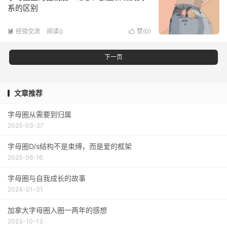
系的区别
经验交流
阅读(
)
赞(
0
)


下一页
文章推荐
字母圈从需要到归属
2025-03-27
字母圈D/s结构不是束缚，而是爱的框架
2025-06-16
字母圈与自我成长的故事
2024-01-31
加拿大字母圈入圈一两年的感想
2023-10-13