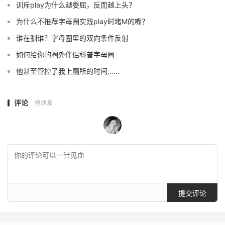
训斥play为什么越委屈，反而越上头？
为什么不推荐字母圈实践play时堵M的嘴？
谁在驯谁？字母圈里的双向条件反射
如何给你的圈外伴侣科普字母圈
他甚至管控了我上厕所的时间......
评论
抢沙发
提交评论