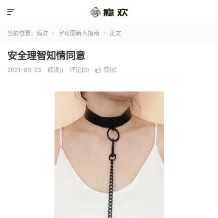

当前位置：
瘾欢
字母圈新人指南
正文


安全理智知情同意
2021-05-23
阅读(
)
评论(0)
赞(
6
)
