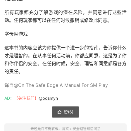
所有玩家都充分了解游戏的潜在风险，并同意进行这些活
动。任何玩家都可以在任何时候撤销或修改此同意。
字母圈游戏
这本书的内容应该为你提供一个进一步的指南，告诉你什么
才是理智的。在从事任何活动前，你都应同意。这是为了你
和你伴侣的安全。在任何时候，安全、理智和同意都是各方
的责任。
译自@On The Safe Edge A Manual For SM Play
AD：
【关注我们】
@bdsmyh
赞(
6
)

未经允许不得转载：
瘾欢
»
安全理智知情同意