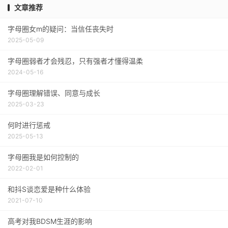
文章推荐
字母圈女m的疑问：当信任丧失时
2025-05-09
字母圈弱者才会残忍，只有强者才懂得温柔
2024-05-16
字母圈理解错误、同意与成长
2025-03-23
何时进行惩戒
2025-05-13
字母圈我是如何控制的
2022-02-01
和抖S谈恋爱是种什么体验
2021-07-10
高考对我BDSM生涯的影响