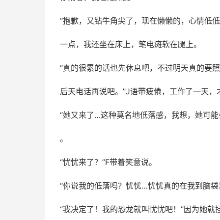
“抱歉，又钻牛角尖了，现在懒懒的，心情低低
一点，我还坐在床上，笔电瘫软在腿上。
“真的很累的话也先休息吧，不过明天真的要
后天电话再说吧。”J语带疲倦，工作了一天，
“她又来了…这种莫名地低落感，我想，她可能
。
“忧忧来了？”F带着笑意说。
“你说我的低落吗？忧忧…忧忧真的在我到脑袋
“我决定了！我的恐龙就叫忧忧吧！”因为她就