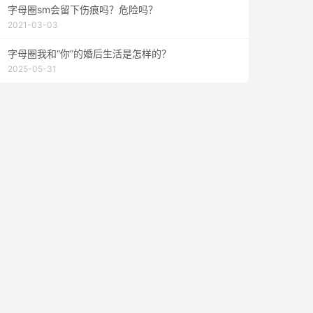
字母圈sm会留下伤痕吗？危险吗？
2021-03-03
字母圈我和“你”的婚后生活是怎样的？
2025-05-31