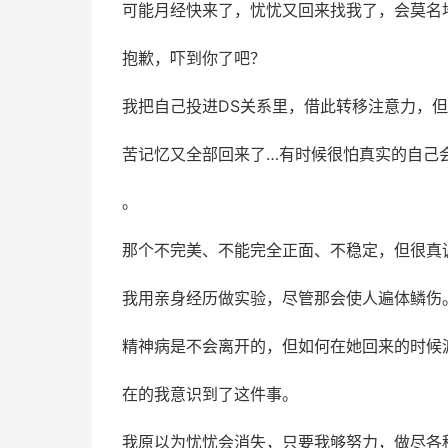
可能月经快来了，忧忧又回来找我了，会莫名
抱歉，吓到你了吧？
我把自己投进DS关系里，借此转移注意力，
苦记忆又全部回来了…有时候很怕真实的自己
。
那个不完美、不能完全正面、不稳定，但很真
我用亲身经历做实验，尽管那会使人遍体鳞伤
精神病是不会离开的，但如何在她回来的时候
在的我意识到了这件事。
我原以为忧忧会消失，只要我够努力，做尽各