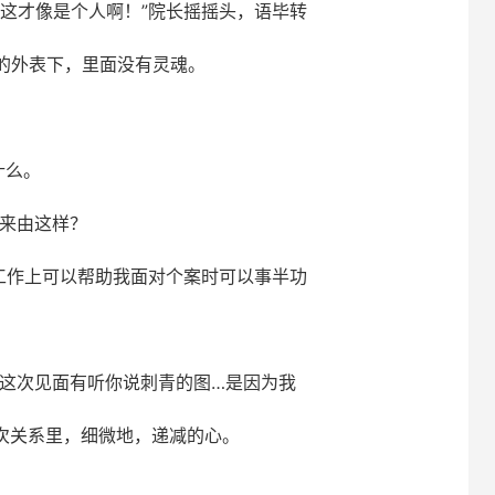
这才像是个人啊！”院长摇摇头，语毕转
的外表下，里面没有灵魂。
什么。
没来由这样？
工作上可以帮助我面对个案时可以事半功
？这次见面有听你说刺青的图…是因为我
次关系里，细微地，递减的心。