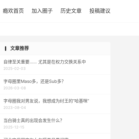

瘾欢首页
加入圈子
历史文章
投稿建议
文章推荐
自律至关重要…… 尤其是在权力交换关系中
2025-02-03
字母圈里Maso多，还是Sub多？
2026-03-08
字母圈我对男友说，我想成为纣王的“哈基咪”
2023-08-04
当白骑士真的出现会发生什么？
2025-12-15