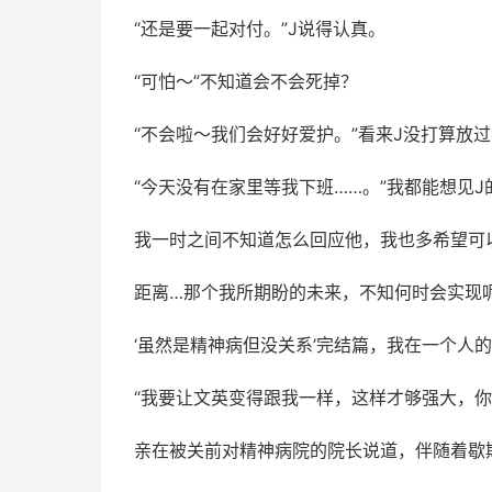
“还是要一起对付。”J说得认真。
“可怕～”不知道会不会死掉？
“不会啦～我们会好好爱护。”看来J没打算放
“今天没有在家里等我下班……。”我都能想见
我一时之间不知道怎么回应他，我也多希望可
距离…那个我所期盼的未来，不知何时会实现
‘虽然是精神病但没关系’完结篇，我在一个人
“我要让文英变得跟我一样，这样才够强大，你
亲在被关前对精神病院的院长说道，伴随着歇