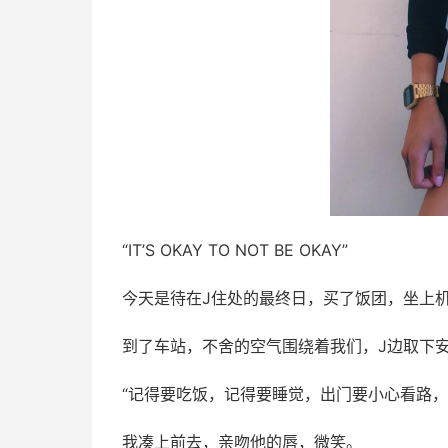
“IT’S OKAY TO NOT BE OKAY”
今天是待在J住处的最终日，买了饭团，坐上
到了车站，不舍的空气围绕着我们，J边取下
“记得要吃饭，记得要睡觉，出门要小心看路，
我凑上前去，亲吻他的唇，微笑。