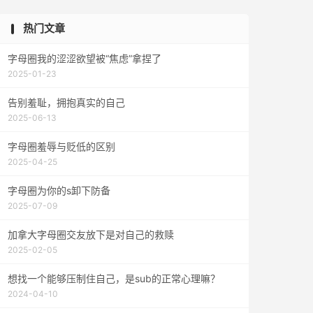
热门文章
字母圈我的涩涩欲望被“焦虑”拿捏了
2025-01-23
告别羞耻，拥抱真实的自己
2025-06-13
字母圈羞辱与贬低的区别
2025-04-25
字母圈为你的s卸下防备
2025-07-09
加拿大字母圈交友放下是对自己的救赎
2025-02-05
想找一个能够压制住自己，是sub的正常心理嘛？
2024-04-10