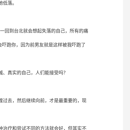
地低落。
但一回到台北就会想起失落的自己，所有的痛
会吓跑你，因为前男友就是这样被我吓跑了
诚、真实的自己，人们能接受吗？
。
渡过去，然后继续向前，才是最重要的，现
种治疗和尝试不同的方法就会好，但其实不