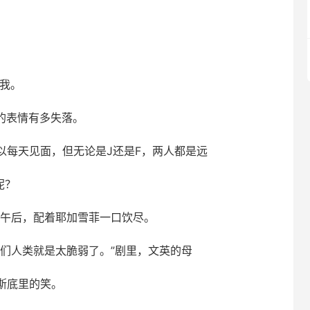
过我。
J的表情有多失落。
以每天见面，但无论是J还是F，两人都是远
呢？
的午后，配着耶加雪菲一口饮尽。
们人类就是太脆弱了。”剧里，文英的母
斯底里的笑。