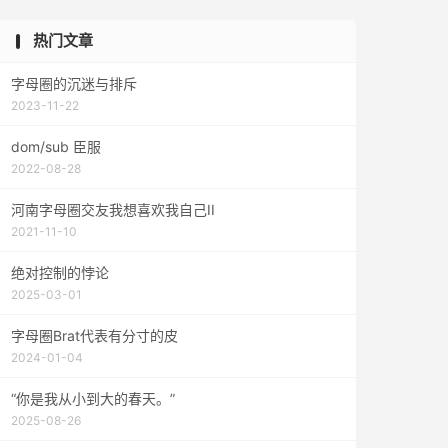
热门文章
字母圈的沉迷与排斥
2023-11-22
dom/sub 臣服
2022-08-28
河南字母圈交友我想喜欢我自己II
2021-11-10
绝对控制的悖论
2025-03-01
字母圈Brat代表有分寸的皮
2024-01-04
“你是我从小到大的春天。”
2025-08-26