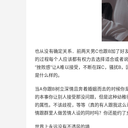
也从没有确定关系．前两天男C也跟B加了好
的过程每个人应该都有权力去选择适合或者
“挫败感”让A难以接受，不断在踩C，骚扰B
是什么样的。
当A你跟B树立深情且奔着婚姻而去的时候你
的本事你让别人接受那没问题，但是这种幼稚
的属性。不该歧视，等等（真的有人跟我这么
情跟群里人做苦情人设的同时吗？你还能约了女
世界上永远没有不透风的墙