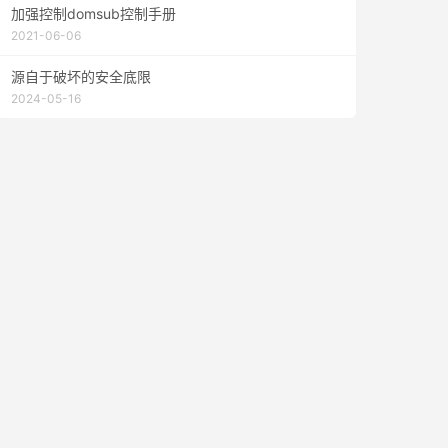
加强控制domsub控制手册
2021-06-06
源自于破坏的安全底限
2024-05-16