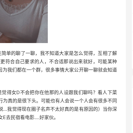
友简单的聊了一聊，我不知道大家是怎么觉得，互相了解
说更符合自己要求的人，不合适那说出来就好，可能某种
，因为我们都在一个群，很多事情大家公开聊一聊就会知道
是觉得女D不会把你在他那的人设跟我们聊吗？看人下菜
行为真的是很下头。可能也有人会说一个人会有很多不同
说…我觉得现在圈子名声不太好真的是有原因的）当你深
E去民宿看电影.…好家伙。