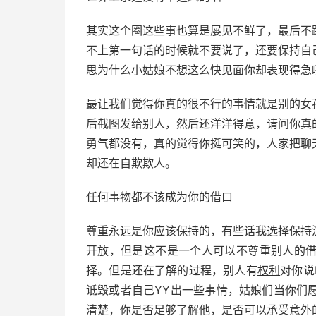
其实这个圈这些事也算是屡见不鲜了，最后不
不上第一句话的时候就不要说了，还要保持自
思为什么小姑娘不想这么快见面你却表现得急
最让我们觉得你真的很不行的事情就是别的女
后截图发给别人，然后还洋洋得意，请问你真
勇气都没有，真的觉得你挺可笑的，人家把聊
却还在自欺欺人。
任何事物都不该成为你的借口
尊重永远是你应该保持的，有些话我选择保持
开放，但是这不是一个人可以不尊重别人的
择。但是还在了解的过程，别人有
权利
对你说
诋毁或者自己YY出一些事情，姑娘们当你们
清楚，你是否足够了解他，是否可以承受意外