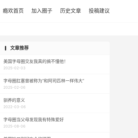

瘾欢首页
加入圈子
历史文章
投稿建议
文章推荐
美国字母圈交友我真的搞不懂他！
2025-02-03
字母圈肛塞曾被称为“和阿司匹林一样伟大”
2025-02-06
驯养的意义
2022-03-06
字母圈当父母发现我有特殊爱好
2025-08-06