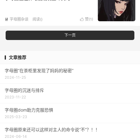
字母圈杂谈
阅读(
)
赞(
1
)


下一页
文章推荐
字母圈“在茶柜里发现了妈妈的秘密”
2024-11-25
字母圈的沉迷与排斥
2023-11-22
字母圈dom助力克服恐惧
2025-03-23
字母圈原来还可以这样对主人的命令说“不”？！！
2024-06-14