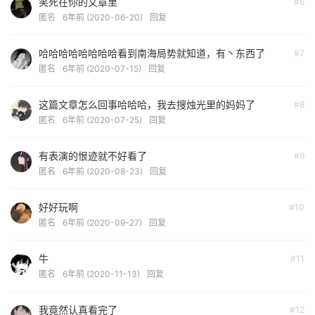
笑死在你的文章里
#6
匿名
6年前 (2020-06-20)
回复
哈哈哈哈哈哈哈哈看到南海局势就知道，有丶东西了
#7
匿名
6年前 (2020-07-15)
回复
这篇文章怎么回事哈哈哈，我去搜烛光里的妈妈了
#8
匿名
6年前 (2020-07-25)
回复
有表演的恨迹就不好看了
#9
匿名
6年前 (2020-08-23)
回复
好好玩啊
#10
匿名
6年前 (2020-09-27)
回复
牛
#11
匿名
6年前 (2020-11-13)
回复
我竟然认真看完了
#12