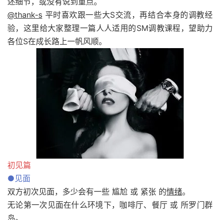
述细节，或没有说到重点。
@thank-s
平时喜欢跟一些大S交流，再结合本身的调教经
验，这里给大家整理一篇人人适用的SM调教课程，望助力
各位S在成长路上一帆风顺。
初见篇
●见面
双方初次见面，多少会有一些 尴尬 或 紧张 的
情绪
。
无论第一次见面在什么环境下，咖啡厅、餐厅 或 所罗门群
岛。