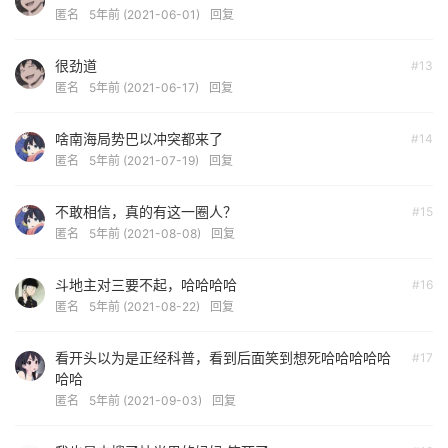
匿名
5年前 (2021-06-01)
回复
很劲道
#13
匿名
5年前 (2021-06-17)
回复
啥南海局势巴以冲突都来了
#14
匿名
5年前 (2021-07-19)
回复
不敢相信，真的有这一圈人？
#15
匿名
5年前 (2021-08-08)
回复
斗地主对三要不起，哈哈哈哈
#16
匿名
5年前 (2021-08-22)
回复
看开头以为是正经科普，看到后面笑到想死哈哈哈哈哈
#17
哈哈
匿名
5年前 (2021-09-03)
回复