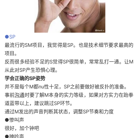
●SP
最流行的SM项目，我觉得是SP。也是技术细节要求最高的
项目。
反而很多经验不足的S觉得SP很简单，常常乱打一通。让M
从此对SP产生恐惧心理。
学会正确的SP姿势
并不是每个M都nu性十足，SP之前要做好被反扑的准备。
事前
沟通
时要了解M本身的实力等级，如果对方实力在跆拳
道蓝带以上，建议跳过SP环节。
通过M发出的声音判断其状态，调整SP节奏和力度
●惨叫声
很好，加个钟吧
●呻吟声