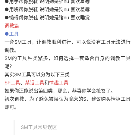
●用手帮你脱鞋 说明她是猫nu 喜欢羞辱
●用嘴帮你脱鞋 说明她是狗nu 喜欢羞辱
●懒得帮你脱鞋 说明她是猪nu 喜欢睡觉
调教篇
●工具
一套SM工具，让调教顺利进行，可以说没有工具无法进行
调教。
SM的工具种类繁多，如何选择一套适合自身的调教工具
呢？
其实SM工具可以分为以下三类
SP工具
、
禁锢工具
和
情趣工具
如果你还能说出第四类，那么，恭喜你学会抢答了。
初次调教，为了避免被误认为骗床的S，建议购买情趣工具
即可。
SM工具常见误区