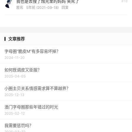
我也是去搜了烛光里的妈妈 笑死了
#18
匿名
5年前 (2021-09-18)
回复
文章推荐
字母圈“脆皮M”有多容易坏掉？
2024-11-20
如何既调皮又臣服？
2025-04-05
小圈主贝关系情感需求算不算越界？
2025-12-13
澳门字母圈那些年错过的时光
2025-02-12
我需要惩罚吗？
2025-03-22