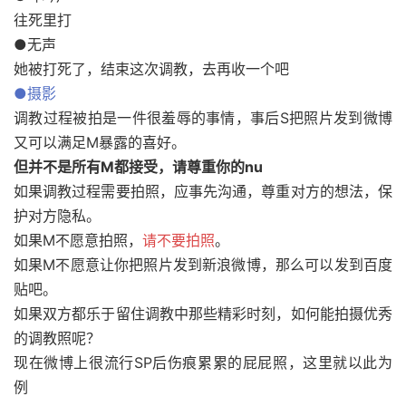
往死里打
●无声
她被打死了，结束这次调教，去再收一个吧
●摄影
调教过程被拍是一件很羞辱的事情，事后S把照片发到微博
又可以满足M暴露的喜好。
但并不是所有M都接受，请尊重你的nu
如果调教过程需要拍照，应事先沟通，尊重对方的想法，保
护对方隐私。
如果M不愿意拍照，
请不要拍照
。
如果M不愿意让你把照片发到新浪微博，那么可以发到百度
贴吧。
如果双方都乐于留住调教中那些精彩时刻，如何能拍摄优秀
的调教照呢？
现在微博上很流行SP后伤痕累累的屁屁照，这里就以此为
例