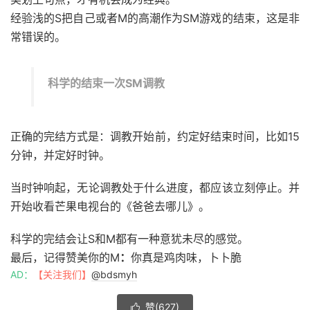
经验浅的S把自己或者M的高潮作为SM游戏的结束，这是非
常错误的。
科学的结束一次SM调教
正确的完结方式是：调教开始前，约定好结束时间，比如15
分钟，并定好时钟。
当时钟响起，无论调教处于什么进度，都应该立刻停止。并
开始收看芒果电视台的《爸爸去哪儿》。
科学的完结会让S和M都有一种意犹未尽的感觉。
最后，记得赞美你的M
：
你真是鸡肉味，卜卜脆
AD：
【关注我们】
@bdsmyh
赞(
627
)
