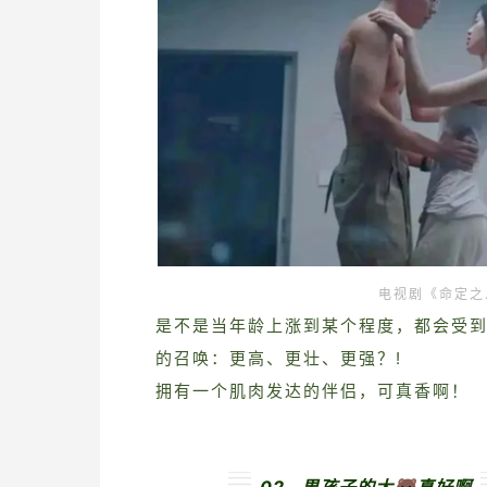
电视剧《命定之
是不是当年龄上涨到某个程度，都会受
的召唤：更高、更壮、更强？!
拥有一个肌肉发达的伴侣，可真香啊！