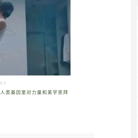
人》
到人类基因里对力量和美学崇拜