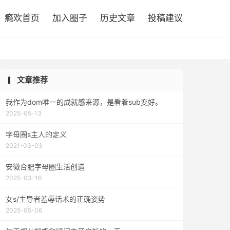

瘾欢首页
加入圈子
历史文章
投稿建议
文章推荐
我作为dom唯一的成就感来源，是看着sub变好。
2025-05-13
字母圈s主人的定义
2021-03-03
安徽合肥字母圈生活创造
2025-03-16
女s/主导者羞辱话术的正确姿势
2025-05-06