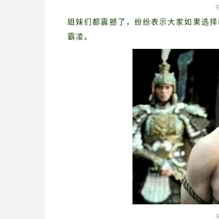
姐妹们都震撼了，纷纷表示大家如果选择I
霸凌。