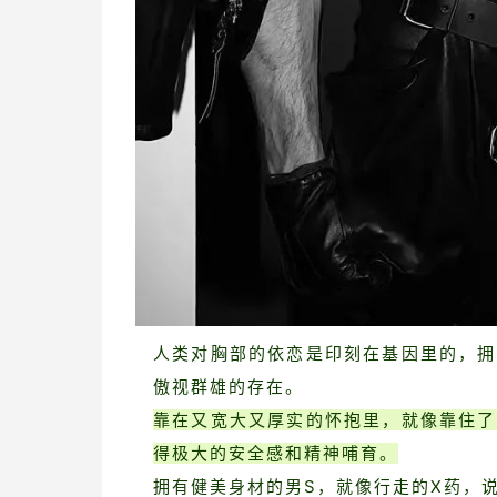
人类对胸部的依恋是印刻在基因里的，拥
傲视群雄的存在。
靠在又宽大又厚实的怀抱里，就像靠住了
得极大的安全感和精神哺育。
拥有健美身材的男S，就像行走的X药，