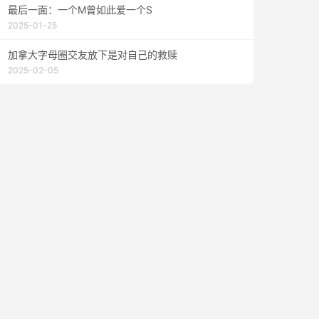
最后一面：一个M曾如此爱一个S
2025-01-25
加拿大字母圈交友放下是对自己的救赎
2025-02-05