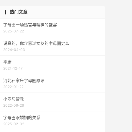
热门文章
字母圈一场感官与精神的盛宴
2025-07-22
说真的，你介意过女友的字母圈史么
2024-04-03
平庸
2021-12-17
河北石家庄字母圈原谅
2022-01-22
小圈与管教
2022-09-26
字母圈跟婚姻的关系
2025-02-02