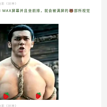
电影《封神》
 MAX屏幕并且坐前排，就会被满屏的🐻部所视觉
电影《封神》