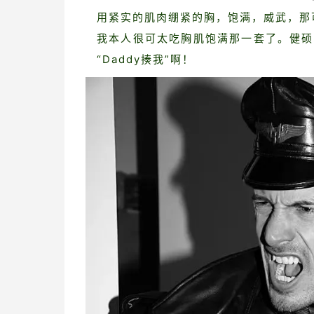
用紧实的肌肉绷紧的胸，饱满，威武，那
我本人很可太吃胸肌饱满那一套了。健硕
“Daddy揍我”啊！