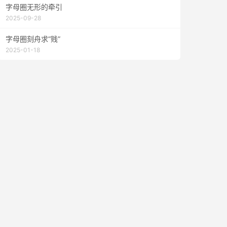
字母圈无形的牵引
2025-09-28
字母圈刻舟求“贱”
2025-01-18