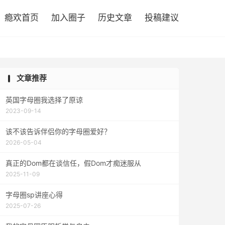

瘾欢首页
加入圈子
历史文章
投稿建议
文章推荐
英国字母圈我选择了原谅
2023-09-14
该不该告诉伴侣你的字母圈爱好？
2026-05-04
真正的Dom都在谈信任，假Dom才痴迷服从
2025-11-09
字母圈sp讲座心得
2025-07-26