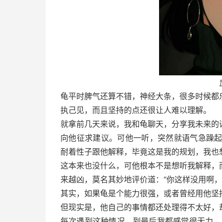
龟平时脾气还算不错，神经大条，很多时候都
执己见，而且坚持的点还很让人难以理解。
就拿前几天来说，我和龟聊天，分享我未来的
向他征求建议。可他一听，突然就语气急躁起
耐着性子跟他解释，毕竟这是我的规划，我也
这本来也没什么，可他根本不是想听我解释，
来越凶，莫名其妙地评价道：“你这样没用啊，
其实，如果龟是个能力很强，或者曾经用他坚
但现实是，他自己的事情都还处理得不太好，
每次遇到这种情况，到最后我都感觉很无力。