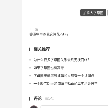
加拿大字母圈
上一篇
香港字母圈我这算花心吗？
相关推荐
为什么很多字母圈关系最终无疾而终？
如果字母圈也有高考
字母圈里最容易被骗的人都有一个共同点
一个轻度Dom和恋痛型Sub的真实相处日常
评论
抢沙发