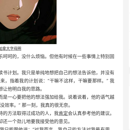
加拿大字母圈
乐呵呵的，没什么烦恼。但他有时候在一些事情上特别固
读书计划。我只是单纯地想把自己的想法告诉他，并没有
来，指着我的计划说：“干嘛不这样，干嘛要那样。” 我
想让他明白我的思路。
而是一心要把他的想法强加给我。说着说着，他的语气越
没效率。” 那一刻，我真的很无奈。
持的方法取得过成功的人，我
肯定
会认真参考他的建议。
却还一个劲儿地要我接受他的意见。
我只能跟他说：“对我而言，我自己的方法对我最有用，