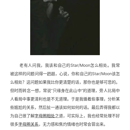
老有人问我，我该和自己的Star/Moon怎么相处。我常
被这样的问题问得一趔趄，心说，你和自己的Star/Moon该怎
么相处？这问题如果我比你更清楚的话，那你也是够可悲的。
但时而转念一想，常说“只缘身在此山中”的道理，旁人比局中
人看局中事更清利也是不无道理。于是我循着些事理，分析某
些尴尬的关系，然后扯一通该如何如何的话。
最后弄得我都以
为自己很了解
字母圈相处
之道，可实际上，我也经常处理不好
很多
字母圈关系
，无力感和焦灼情绪也时常会冒出来。