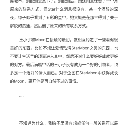
座城市，到欧洲去念书了。到欧洲后，她还刻意保留了一个月
原来的联系方式，但Star什么消息都没有。某一个酒醉的深
夜，绿子似乎看到了五彩的星空，她大概是在那里得到了关于
解脱的启迪，然后删了原来的所有联系方式。
王小子和Moon在接触的最初，就相互约定了一些看似很
美好的东西。比如不想让爱情玷污StarMoon之类的东西，也
不要让生活里的琐事进入其中，然后还说什么要好好成就更好
的对方。最后满嘴空话的王小子没有成为一个好的引领者，顶
多是一个活好的情人而已。对于企图在StarMoon中获得成长
的Moon，离开他是再自然不过的事情。
….
不知道为什么，我脑子里没有想起任何一段关系可以展