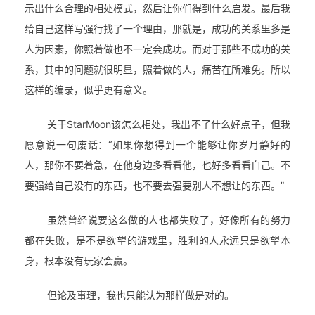
示出什么合理的相处模式，然后让你们得到什么启发。最后我
给自己这样写强行找了一个理由，那就是，成功的关系里多是
人为因素，你照着做也不一定会成功。而对于那些不成功的关
系，其中的问题就很明显，照着做的人，痛苦在所难免。所以
这样的编录，似乎更有意义。
关于StarMoon该怎么相处，我出不了什么好点子，但我
愿意说一句废话：“如果你想得到一个能够让你岁月静好的
人，那你不要着急，在他身边多看看他，也好多看看自己。不
要强给自己没有的东西，也不要去强要别人不想让的东西。”
虽然曾经说要这么做的人也都失败了，好像所有的努力
都在失败，是不是欲望的游戏里，胜利的人永远只是欲望本
身，根本没有玩家会赢。
但论及事理，我也只能认为那样做是对的。