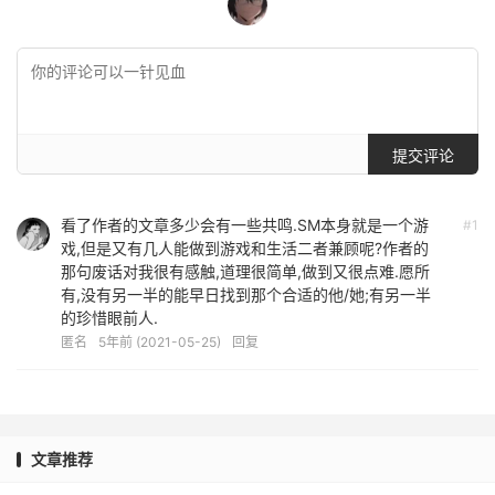
提交评论
看了作者的文章多少会有一些共鸣.SM本身就是一个游
#1
戏,但是又有几人能做到游戏和生活二者兼顾呢?作者的
那句废话对我很有感触,道理很简单,做到又很点难.愿所
有,没有另一半的能早日找到那个合适的他/她;有另一半
的珍惜眼前人.
匿名
5年前 (2021-05-25)
回复
文章推荐