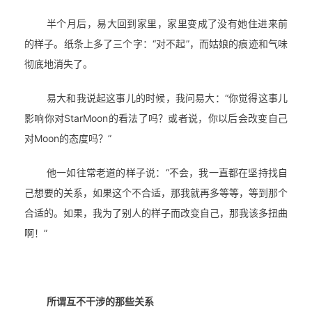
半个月后，易大回到家里，家里变成了没有她住进来前
的样子。纸条上多了三个字：“对不起”，而姑娘的痕迹和气味
彻底地消失了。
易大和我说起这事儿的时候，我问易大：“你觉得这事儿
影响你对StarMoon的看法了吗？或者说，你以后会改变自己
对Moon的态度吗？”
他一如往常老道的样子说：“不会，我一直都在坚持找自
己想要的关系，如果这个不合适，那我就再多等等，等到那个
合适的。如果，我为了别人的样子而改变自己，那我该多扭曲
啊！”
所谓互不干涉的那些关系