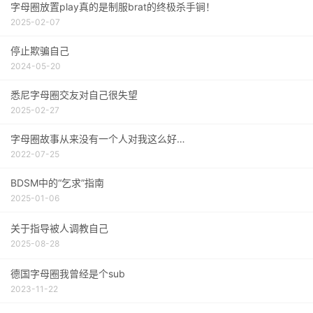
字母圈放置play真的是制服brat的终极杀手锏！
2025-02-07
停止欺骗自己
2024-05-20
悉尼字母圈交友对自己很失望
2025-02-27
字母圈故事从来没有一个人对我这么好…
2022-07-25
BDSM中的“乞求”指南
2025-01-06
关于指导被人调教自己
2025-08-28
德国字母圈我曾经是个sub
2023-11-22