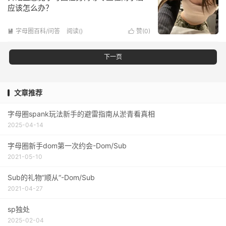
应该怎么办？
字母圈百科/问答
阅读(
)
赞(
0
)


下一页
文章推荐
字母圈spank玩法新手的避雷指南从淤青看真相
2025-04-14
字母圈新手dom第一次约会-Dom/Sub
2021-05-10
Sub的礼物“顺从“-Dom/Sub
2021-04-27
sp独处
2025-02-04