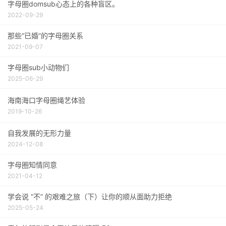
字母圈domsub心态上的各种盲区。
2022-09-29
那些“已婚”的字母圈关系
2021-09-07
字母圈sub小动物们
2025-06-29
海南海口字母圈绳艺体验
2019-10-26
自我发展的无形力量
2024-12-08
字母圈知情同意
2021-04-12
学会说 “不” 的艰难之旅（下）让你的顺从面助力拒绝
2025-05-24