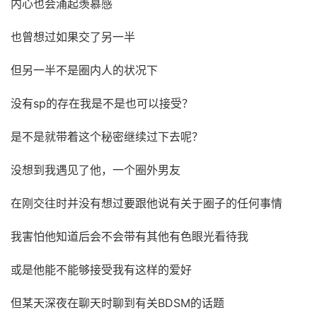
内心也会涌起羡慕感
也曾想过如果交了另一半
但另一半不是圈内人的状况下
没有sp的存在我是不是也可以接受？
是不是就带着这个秘密继续过下去呢？
没想到我遇见了他，一个圈外男友
在刚交往时并没有想过要跟他说有关于圈子的任何事情
我害怕他知道后会不会带有其他有色眼光看待我
或是他能不能够接受我有这样的爱好
但某天深夜在聊天时聊到有关BDSM的话题