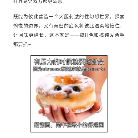
样容易让双方都更满意。
既能为彼此营造一个大胆刺激的性幻想世界，探索
愉悦的边界，又有亲密的底色将彼此温柔地接住，
让回味更绵长，这不就是——搞H色和搞纯爱两手
都要抓~