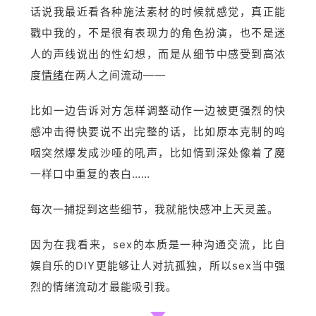
话说我最近看各种施法素材的时候就感觉，真正能
戳中我的，不是很有表现力的角色扮演，也不是迷
人的声线说出的性幻想，而是从细节中感受到高浓
度
情绪
在两人之间流动——
比如一边告诉对方怎样调整动作一边被更强烈的快
感冲击得快要说不出完整的话，比如原本克制的呜
咽突然爆发成沙哑的吼声，比如情到深处像着了魔
一样口中重复的表白……
每次一捕捉到这些细节，我就能快感冲上天灵盖。
因为在我看来，sex的本质是一种沟通交流，比自
娱自乐的DIY更能够让人对抗孤独，所以sex当中强
烈的情绪流动才最能吸引我。