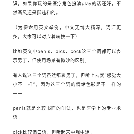
识
，如果你玩的是医疗角色扮演play的话还好，不
然画风还是挺违和的。
（为保命用英文举例，中文更博大精深，词汇更
多，大家可以对应着转换一下）
比如英文中penis、dick、cock这三个词都可以表
示男丁，但使用场景有微妙的区别。
有人说这三个词虽然都表男丁，但听上去就“感觉大
小不一样”，因为这三个词的情绪色彩是不一样的
——
penis就是比较书面的叫法，也是医学上的专业术
语。
dick比较偏口语，但听起来中规中矩。