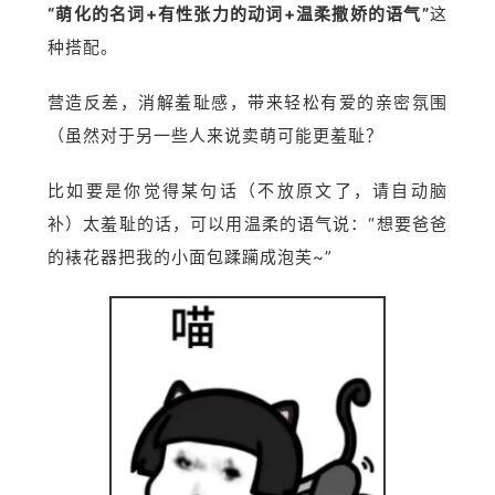
“萌化的名词+有性张力的动词+温柔撒娇的语气”
这
种搭配。
营造反差，消解羞耻感，带来轻松有爱的亲密氛围
（虽然对于另一些人来说卖萌可能更羞耻？
比如要是你觉得某句话（不放原文了，请自动脑
补）太羞耻的话，可以用温柔的语气说：“想要爸爸
的裱花器把我的小面包蹂躏成泡芙~”