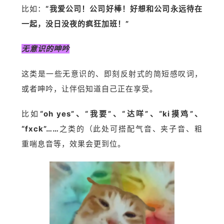
比如：
“我爱公司！公司好棒！好想和公司永远待在
一起，没日没夜的疯狂加班！”
无意识的呻吟
这类是一些无意识的、即刻反射式的简短感叹词，
或者呻吟，让伴侣知道自己正在享受。
比如
“oh yes”、“我要”、“达咩”、“ki摸鸡”、
“fxck”……
之类的（此处可搭配气音、夹子音、粗
重喘息音等，效果会更到位。