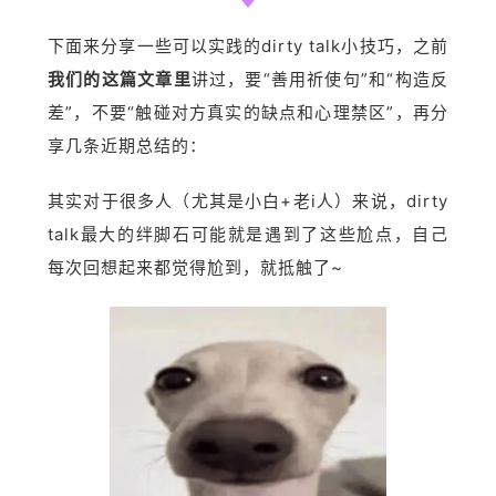
下面来分享一些可以实践的dirty talk小技巧，之前
我们的这篇文章里
讲过，要“善用祈使句”和“构造反
差”，不要“触碰对方真实的缺点和心理禁区”，再分
享几条近期总结的：
其实对于很多人（尤其是小白+老i人）来说，dirty
talk最大的绊脚石可能就是遇到了这些尬点，自己
每次回想起来都觉得尬到，就抵触了~