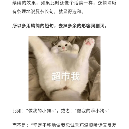
续续的效果，如果此时还像个话痨一样，逻辑清晰
有条理地说复杂长句，就显得违和。
所以多用精简的短句，去掉多余的形容词副词。
比如：“做我的小狗~”，或者：“做我的乖小狗~”
而不是：“坚定不移地做我忠诚乖巧温顺听话又反差