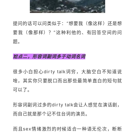
提问的话可以问类似于：“想要我（像这样）还是想
要我（像那样）？”这种利他的、有回答空间的问
题。
尬点二，形容词副词多于动词名词
很多小白担心dirty talk词穷，大脑空白不知道说
啥，其实你只要脱口而出那些最简单直白的短句就
可以了。
形容词副词过多的dirty talk会让人感觉在演话剧，
而自己就是那个记不住台词的演员。
而且sex情绪激烈的时候适合一种语无伦次，断断