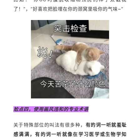
了！”，“好喜欢把脸埋在你的颈窝里吸你的气味~”
尬点四，使用画风违和的专业术语
关于特殊部位的叫法有很多种，
有的词一听就羞耻
感满满，有的词一听就像在学习医学或生物学知