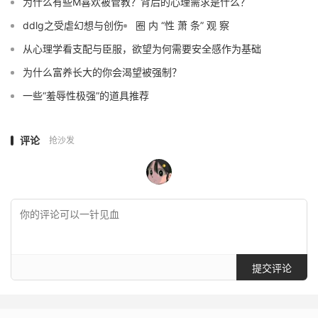
为什么有些M喜欢被管教？背后的心理需求是什么？
ddlg之受虐幻想与创伤
圈 内 “性 萧 条” 观 察
从心理学看支配与臣服，欲望为何需要安全感作为基础
为什么富养长大的你会渴望被强制？
一些“羞辱性极强”的道具推荐
评论
抢沙发
提交评论