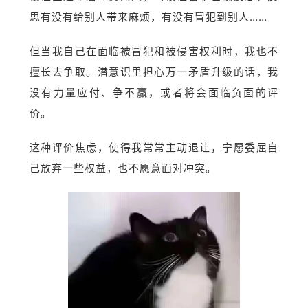
思有没有给别人带来麻烦，有没有冒犯到别人……
但当我自己在面临被冒犯和被侵害权利时，我也不
擅长去争取。潜意识里担心万一矛盾升级的话，我
没有力量应付、争不赢，或者将会面临负面的评
价。
这种评价焦虑，使得我常常主动退让，宁愿委屈自
己放弃一些权益，也不愿意面对冲突。