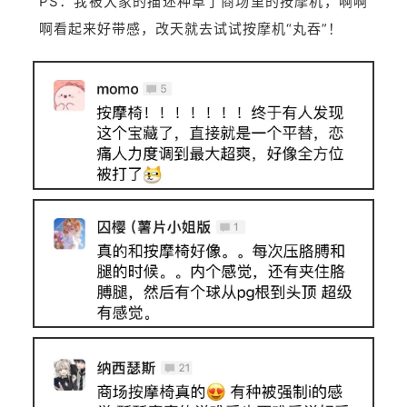
PS：我被大家的描述种草了商场里的按摩机，啊啊
啊看起来好带感，改天就去试试按摩机“丸吞”！