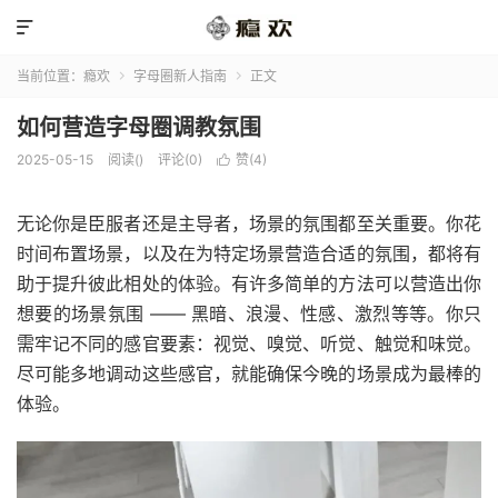

当前位置：
瘾欢
字母圈新人指南
正文


如何营造字母圈调教氛围
2025-05-15
阅读(
)
评论(0)
赞(
4
)

无论你是臣服者还是主导者，场景的氛围都至关重要。你花
时间布置场景，以及在为特定场景营造合适的氛围，都将有
助于提升彼此相处的体验。有许多简单的方法可以营造出你
想要的场景氛围 —— 黑暗、浪漫、性感、激烈等等。你只
需牢记不同的感官要素：视觉、嗅觉、听觉、触觉和味觉。
尽可能多地调动这些感官，就能确保今晚的场景成为最棒的
体验。