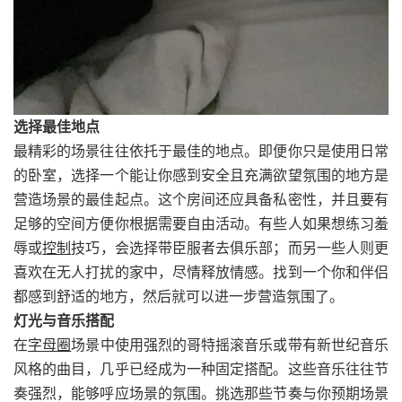
选择最佳地点
最精彩的场景往往依托于最佳的地点。即便你只是使用日常
的卧室，选择一个能让你感到安全且充满欲望氛围的地方是
营造场景的最佳起点。这个房间还应具备私密性，并且要有
足够的空间方便你根据需要自由活动。有些人如果想练习羞
辱或
控制
技巧，会选择带臣服者去俱乐部；而另一些人则更
喜欢在无人打扰的家中，尽情释放情感。找到一个你和伴侣
都感到舒适的地方，然后就可以进一步营造氛围了。
灯光与音乐搭配
在
字母圈
场景中使用强烈的哥特摇滚音乐或带有新世纪音乐
风格的曲目，几乎已经成为一种固定搭配。这些音乐往往节
奏强烈，能够呼应场景的氛围。挑选那些节奏与你预期场景